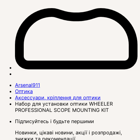
Arsenal911
Оптика
Аксессуари, кріплення для оптики
Набор для установки оптики WHEELER
PROFESSIONAL SCOPE MOUNTING KIT
Підписуйтесь і будьте першими
Новинки, цікаві новини, акції і розпродажі,
знижки та рекомендації