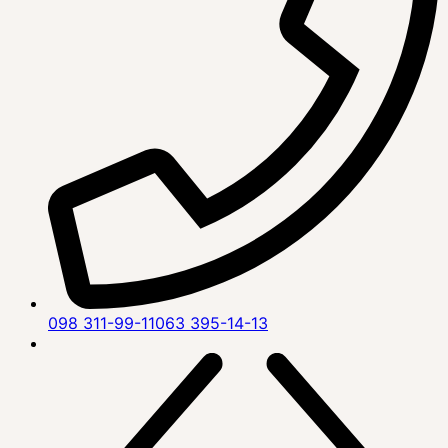
098 311-99-11
063 395-14-13