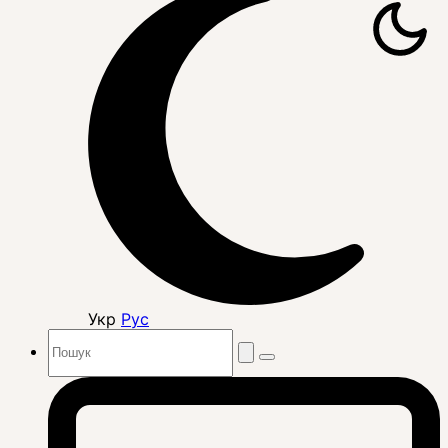
Укр
Рус