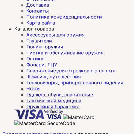
Доставка
Контакты
Политика конфиденциальности
Карта сайта
Каталог товаров
Аксессуары для оружия
Глушители
Тюнинг оружия
Чистка и обслуживание оружия
Оптика
Фонари, ЛЦУ
Снаряжение для стрелкового спорта
Кемпинг, путешествия
Тепловизоры, приборы ночного видения
Ножи
Одежда, обувь, снаряжение
Тактическая медицина
Оружейная барахолка
Создание интернет магазина
и техническая