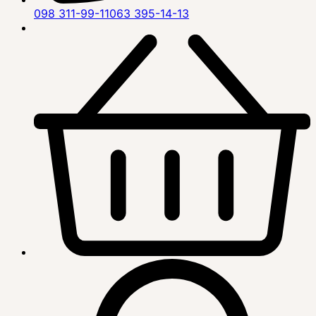
098 311-99-11
063 395-14-13