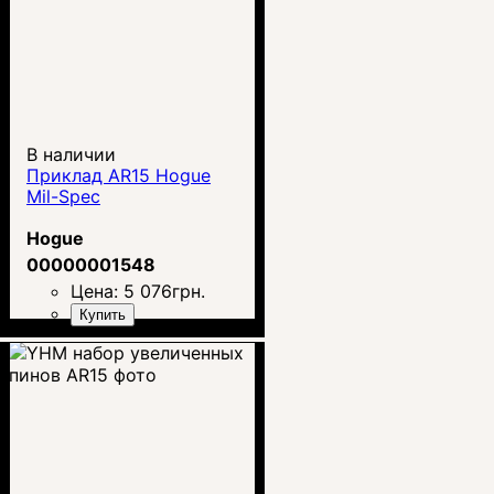
В наличии
Приклад AR15 Hogue
Mil-Spec
Hogue
00000001548
Цена:
5 076
грн.
Купить