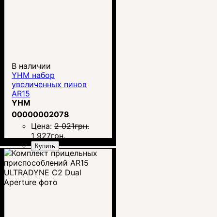
В наличии
YHM набор
увеличенных пинов
AR15
YHM
00000002078
Цена:
2 021
грн.
1 927
грн.
Купить