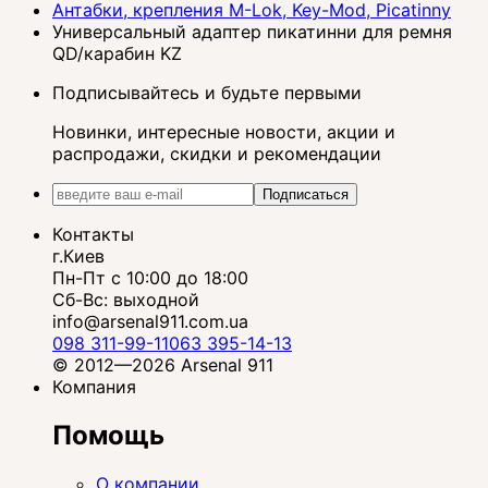
Антабки, крепления M-Lok, Key-Mod, Picatinny
Универсальный адаптер пикатинни для ремня
QD/карабин KZ
Подписывайтесь и будьте первыми
Новинки, интересные новости, акции и
распродажи, скидки и рекомендации
Подписаться
Контакты
г.Киев
Пн-Пт с 10:00 до 18:00
Сб-Вс: выходной
info@arsenal911.com.ua
098 311-99-11
063 395-14-13
© 2012—2026 Arsenal 911
Компания
Помощь
О компании