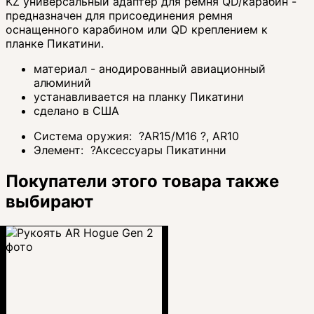
KZ универсальный адаптер для ремня QD/карабин -
предназначен для присоединения ремня
оснащенного карабином или QD креплением к
планке Пикатини.
материал - анодированный авиационный
алюминий
устанавливается на планку Пикатини
сделано в США
Система оружия:
?
AR15/M16
?
, AR10
Элемент:
?
Аксессуары Пикатинни
Покупатели этого товара также
выбирают