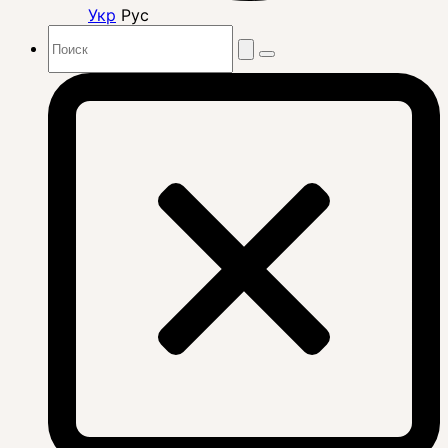
Укр
Рус