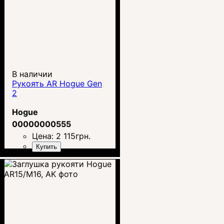
В наличии
Рукоять AR Hogue Gen
2
Hogue
00000000555
Цена:
2 115
грн.
Купить