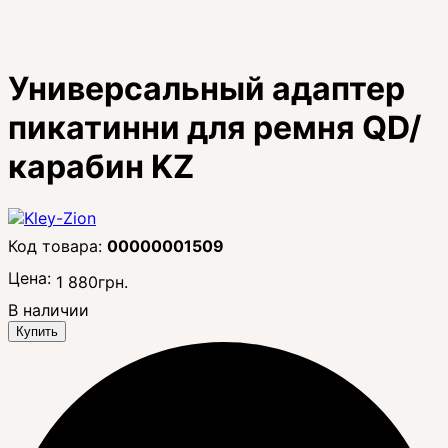
Универсальный адаптер
пикатинни для ремня QD/
карабин KZ
00000001509
Цена:
1 880
грн.
В наличии
Купить