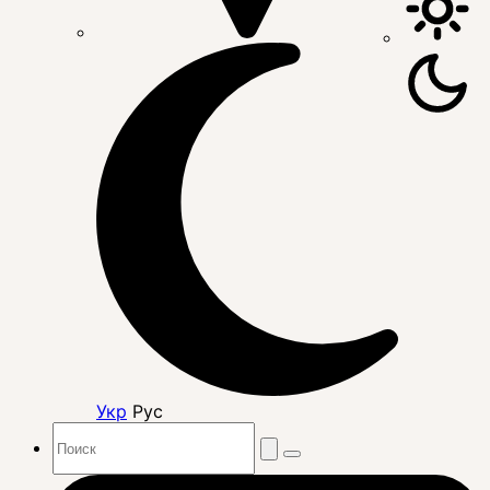
Укр
Рус