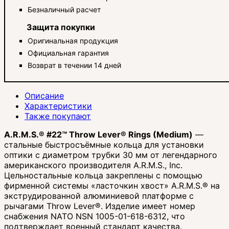
Безналичный расчет
Защита покупки
Оригинальная продукция
Официальная гарантия
Возврат в течении 14 дней
Описание
Характеристики
Также покупают
A.R.M.S.® #22™ Throw Lever® Rings (Medium)
—
стальные быстросъёмные кольца для установки
оптики с диаметром трубки 30 мм от легендарного
американского производителя A.R.M.S., Inc.
Цельностальные кольца закреплены с помощью
фирменной системы «ласточкин хвост» A.R.M.S.® на
экструдированной алюминиевой платформе с
рычагами Throw Lever®. Изделие имеет номер
снабжения NATO NSN 1005-01-618-6312, что
подтверждает военный стандарт качества.