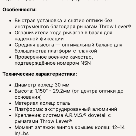
Особенности:
Быстрая установка и снятие оптики без
инструментов благодаря рычагам Throw Lever®
Ограничители хода рычагов в базах для
надёжной фиксации
Средняя высота — оптимальный баланс для
большинства платформ с планкой
Проверенное военное качество,
подтверждённое номером NSN
Технические характеристики:
Диаметр колец: 30 мм
Высота: 1.150″ - 29.2мм (от центра оптики до
основания)
Материал колец: сталь
Платформа: экструдированный алюминий
Крепление: система A.R.M.S.® dovetail с
рычагами Throw Lever®
Момент затяжки винтов крышек колец: 12–14
In/Lbs