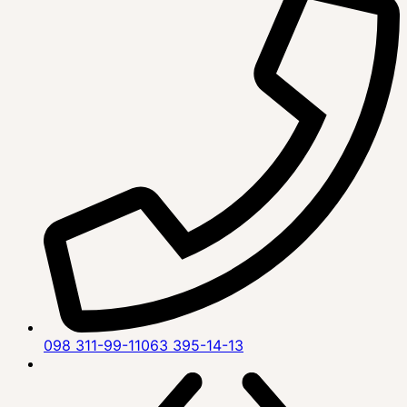
098 311-99-11
063 395-14-13