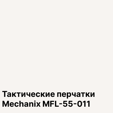
Тактические перчатки
Mechanix MFL-55-011