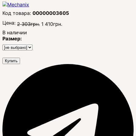
00000003605
Цена:
2 303
грн.
1 410
грн.
В наличии
Размер:
Купить