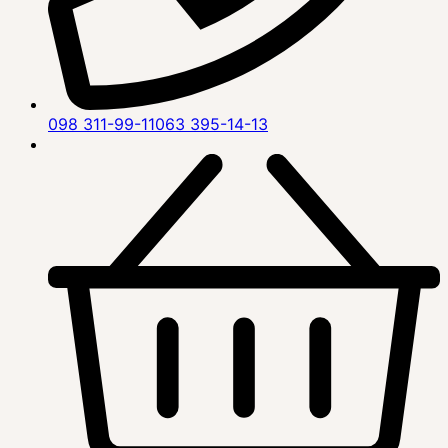
098 311-99-11
063 395-14-13