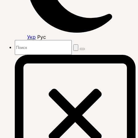
Укр
Рус