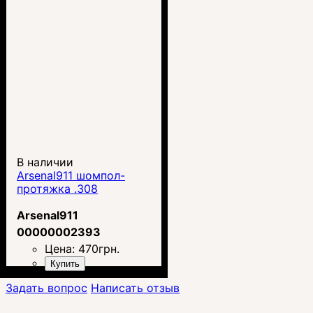
В наличии
Arsenal911 шомпол-
протяжка .308
Arsenal911
00000002393
Цена:
470
грн.
Купить
Задать вопрос
Написать отзыв