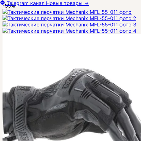
Telegram канал
Новые товары
→
-39%