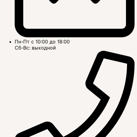
Пн-Пт с 10:00 до 18:00
Сб-Вс: выходной