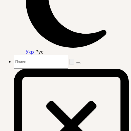
Укр
Рус