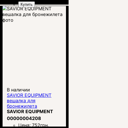
Купить
В наличии
SAVIOR EQUIPMENT
вешалка для
бронежилета
SAVIOR EQUIPMENT
00000004208
Цена:
752
грн.