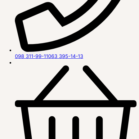
098 311-99-11
063 395-14-13