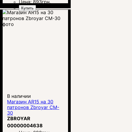
Цена:
893
грн.
Купить
В наличии
Магазин AR15 на 30
патронов Zbroyar CM-
30
ZBROYAR
00000004638