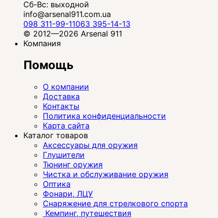
Сб-Вс: выходной
info@arsenal911.com.ua
098 311-99-11
063 395-14-13
© 2012—2026 Arsenal 911
Компания
Помощь
О компании
Доставка
Контакты
Политика конфиденциальности
Карта сайта
Каталог товаров
Аксессуары для оружия
Глушители
Тюнинг оружия
Чистка и обслуживание оружия
Оптика
Фонари, ЛЦУ
Снаряжение для стрелкового спорта
Кемпинг, путешествия