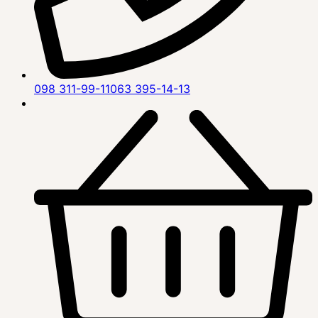
098 311-99-11
063 395-14-13