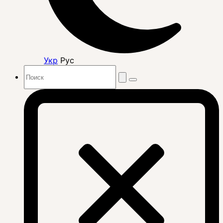
Укр
Рус