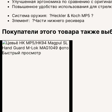
Улучшенная эргономика по сравнению с оригин
Повышенное удобство использования для стрел
Система оружия:
?
Heckler & Koch MP5
?
Элемент:
?
Части нижнего ресивера
Покупатели этого товара также вы
Быстрый просмотр