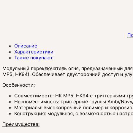
По
Описание
Характеристики
Также покупают
Модульный переключатель огня, предназначенный для
MP5, HK94). Обеспечивает двусторонний доступ и ул
Особенности:
Совместимость: HK MP5, HK94 с триггерными гр
Несовместимость: триггерные группы Ambi/Navy
Материалы: высокопрочный полимер и коррозио
Конструкция: модульная, с возможностью настр
Преимущества: