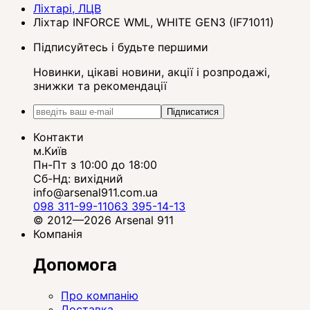
Ліхтарі, ЛЦВ
Ліхтар INFORCE WML, WHITE GEN3 (IF71011)
Підписуйтесь і будьте першими
Новинки, цікаві новини, акції і розпродажі,
знижки та рекомендації
Підписатися
Контакти
м.Київ
Пн-Пт з 10:00 до 18:00
Сб-Нд: вихідний
info@arsenal911.com.ua
098 311-99-11
063 395-14-13
© 2012—2026 Arsenal 911
Компанія
Допомога
Про компанію
Доставка