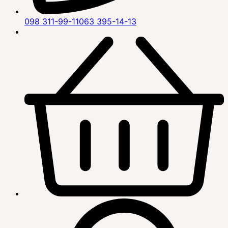
098 311-99-11
063 395-14-13