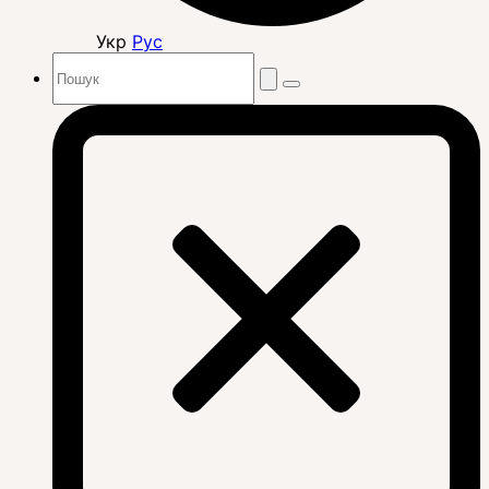
Укр
Рус