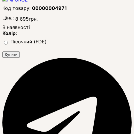
00000004971
Ціна:
8 695
грн.
В наявності
Колір:
Пісочний (FDE)
Купити