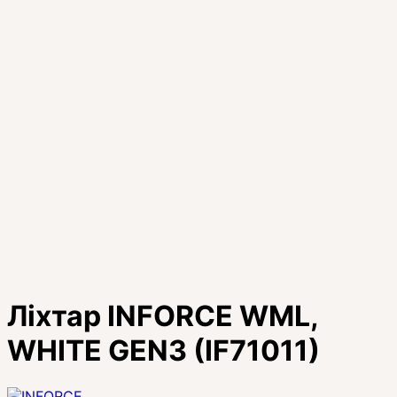
Ліхтар INFORCE WML,
WHITE GEN3 (IF71011)