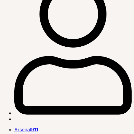
Arsenal911