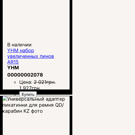
В наличии
YHM набор
увеличенных пинов
AR15
YHM
00000002078
Цена:
2 021
грн.
1 927
грн.
Купить