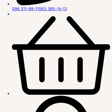
098 311-99-11
063 395-14-13