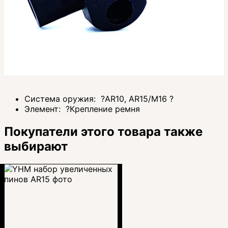
Система оружия:
?
AR10, AR15/M16
?
Элемент:
?
Крепление ремня
Покупатели этого товара также
выбирают