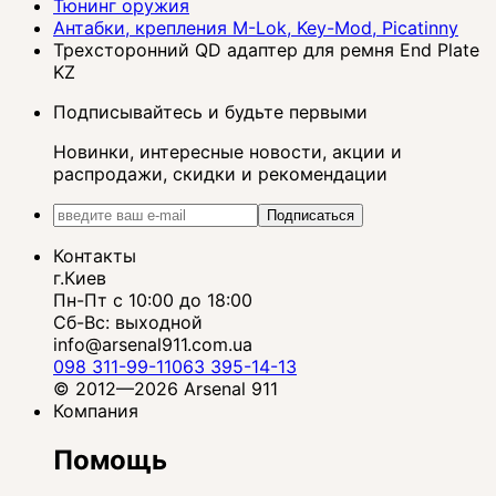
Тюнинг оружия
Антабки, крепления M-Lok, Key-Mod, Picatinny
Трехсторонний QD адаптер для ремня End Plate
KZ
Подписывайтесь и будьте первыми
Новинки, интересные новости, акции и
распродажи, скидки и рекомендации
Подписаться
Контакты
г.Киев
Пн-Пт с 10:00 до 18:00
Сб-Вс: выходной
info@arsenal911.com.ua
098 311-99-11
063 395-14-13
© 2012—2026 Arsenal 911
Компания
Помощь