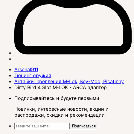
Arsenal911
Тюнинг оружия
Антабки, крепления M-Lok, Key-Mod, Picatinny
Dirty Bird 4 Slot M‑LOK - ARCA адаптер
Подписывайтесь и будьте первыми
Новинки, интересные новости, акции и
распродажи, скидки и рекомендации
Подписаться