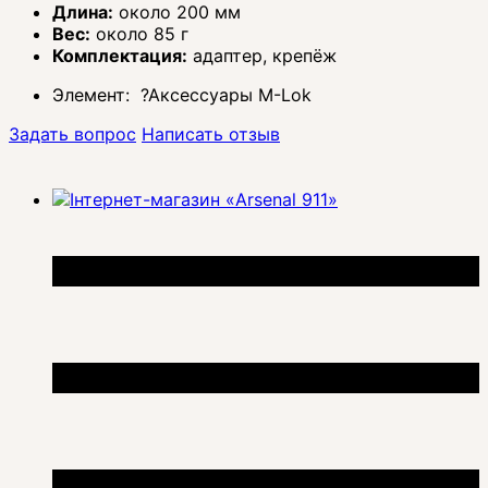
Длина:
около 200 мм
Вес:
около 85 г
Комплектация:
адаптер, крепёж
Элемент:
?
Аксессуары M-Lok
Задать вопрос
Написать отзыв