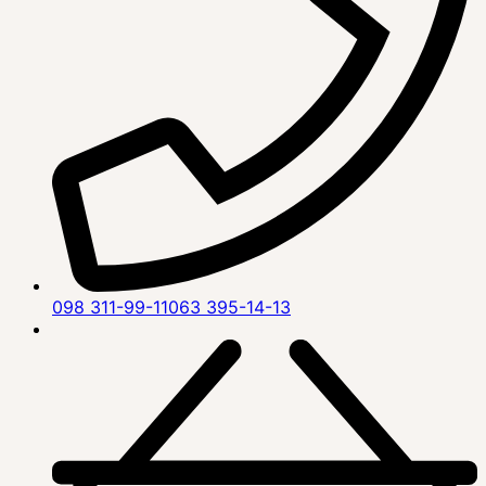
098 311-99-11
063 395-14-13