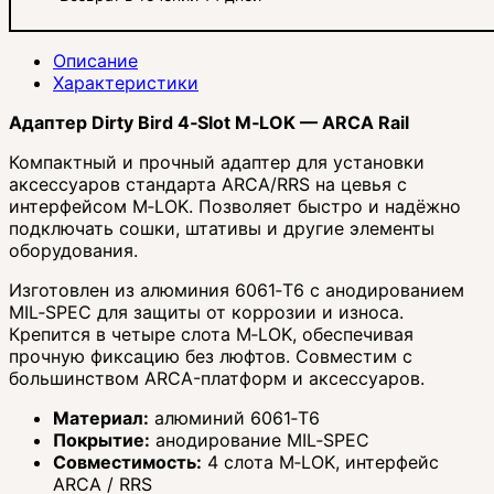
Описание
Характеристики
Адаптер Dirty Bird 4‑Slot M‑LOK — ARCA Rail
Компактный и прочный адаптер для установки
аксессуаров стандарта ARCA/RRS на цевья с
интерфейсом M‑LOK. Позволяет быстро и надёжно
подключать сошки, штативы и другие элементы
оборудования.
Изготовлен из алюминия 6061‑T6 с анодированием
MIL‑SPEC для защиты от коррозии и износа.
Крепится в четыре слота M‑LOK, обеспечивая
прочную фиксацию без люфтов. Совместим с
большинством ARCA-платформ и аксессуаров.
Материал:
алюминий 6061‑T6
Покрытие:
анодирование MIL‑SPEC
Совместимость:
4 слота M‑LOK, интерфейс
ARCA / RRS