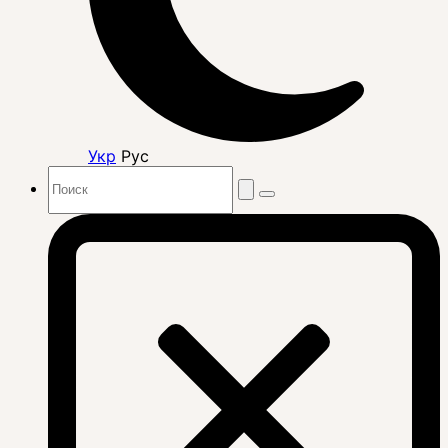
Укр
Рус