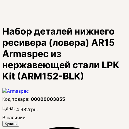
Набор деталей нижнего
ресивера (ловера) AR15
Armaspec из
нержавеющей стали LPK
Kit (ARM152-BLK)
00000003855
Цена:
4 982
грн.
В наличии
Купить