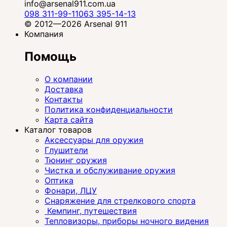
info@arsenal911.com.ua
098 311-99-11
063 395-14-13
© 2012—2026 Arsenal 911
Компания
Помощь
О компании
Доставка
Контакты
Политика конфиденциальности
Карта сайта
Каталог товаров
Аксессуары для оружия
Глушители
Тюнинг оружия
Чистка и обслуживание оружия
Оптика
Фонари, ЛЦУ
Снаряжение для стрелкового спорта
Кемпинг, путешествия
Тепловизоры, приборы ночного видения