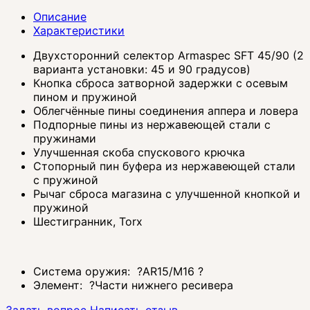
Описание
Характеристики
Двухсторонний селектор Armaspec SFT 45/90 (2
варианта установки: 45 и 90 градусов)
Кнопка сброса затворной задержки с осевым
пином и пружиной
Облегчённые пины соединения аппера и ловера
Подпорные пины из нержавеющей стали с
пружинами
Улучшенная скоба спускового крючка
Стопорный пин буфера из нержавеющей стали
с пружиной
Рычаг сброса магазина с улучшенной кнопкой и
пружиной
Шестигранник, Torx
Система оружия:
?
AR15/M16
?
Элемент:
?
Части нижнего ресивера
Задать вопрос
Написать отзыв