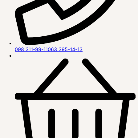
098 311-99-11
063 395-14-13