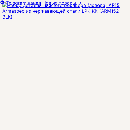
Telegram канал
Новые товары
→