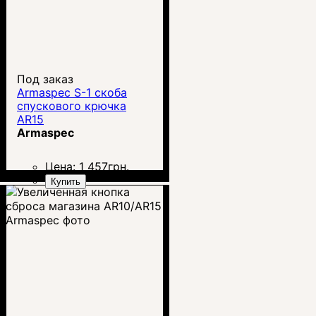
Под заказ
Armaspec S-1 скоба
спускового крючка
AR15
Armaspec
Цена:
1 457
грн.
Купить