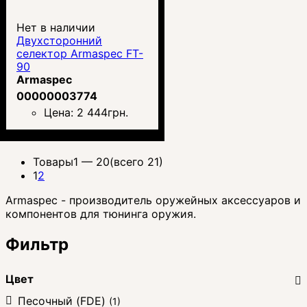
Нет в наличии
Двухсторонний
селектор Armaspec FT-
90
Armaspec
00000003774
Цена:
2 444
грн.
Товары
1 —
20
(всего 21)
1
2
Armaspec - производитель оружейных аксессуаров и
компонентов для тюнинга оружия.
Фильтр
Цвет
Песочный (FDE)
(1)