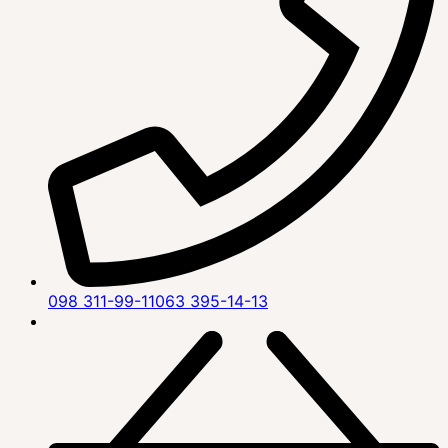
098 311-99-11
063 395-14-13