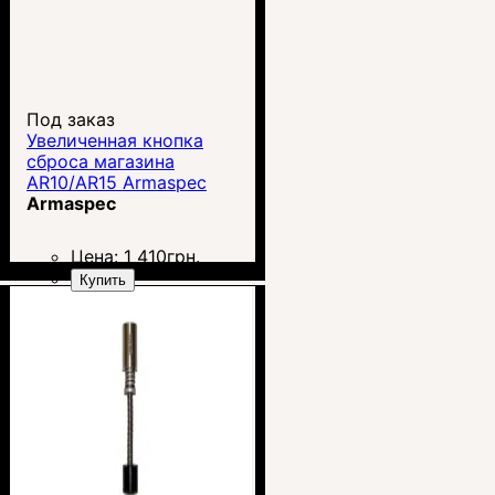
Под заказ
Увеличенная кнопка
сброса магазина
AR10/AR15 Armaspec
Armaspec
Цена:
1 410
грн.
Купить