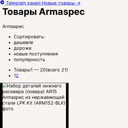
Telegram канал
Новые товары
→
Товары Armaspec
Armaspec
Сортировать:
дешевле
дороже
новые поступления
популярность
Товары
1 —
20
(всего 21)
1
2