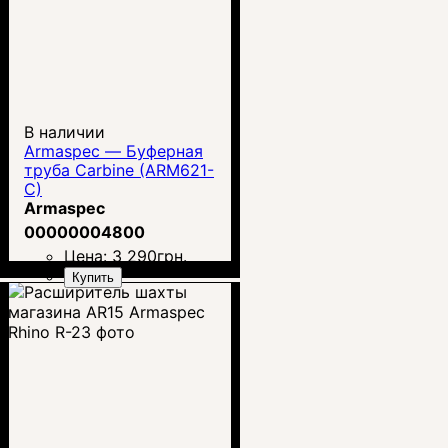
В наличии
Armaspec — Буферная
труба Carbine (ARM621-
C)
Armaspec
00000004800
Цена:
3 290
грн.
Купить