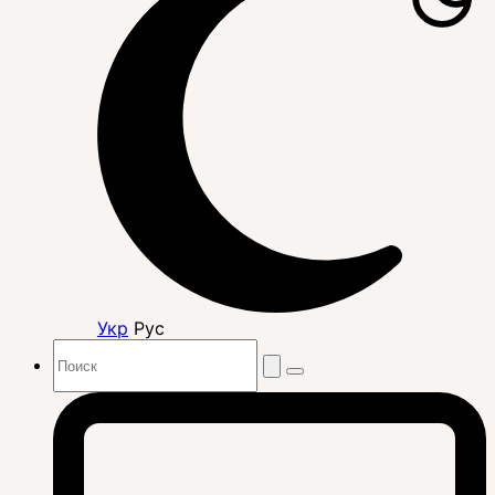
Укр
Рус