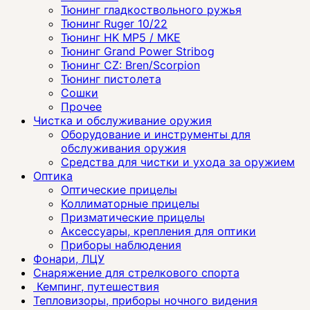
Тюнинг гладкоствольного ружья
Тюнинг Ruger 10/22
Тюнинг HK MP5 / MKE
Тюнинг Grand Power Stribog
Тюнинг CZ: Bren/Scorpion
Тюнинг пистолета
Сошки
Прочее
Чистка и обслуживание оружия
Оборудование и инструменты для
обслуживания оружия
Средства для чистки и ухода за оружием
Оптика
Оптические прицелы
Коллиматорные прицелы
Призматические прицелы
Аксессуары, крепления для оптики
Приборы наблюдения
Фонари, ЛЦУ
Снаряжение для стрелкового спорта
Кемпинг, путешествия
Тепловизоры, приборы ночного видения