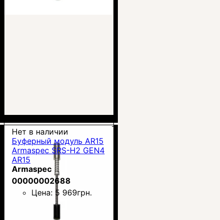
Нет в наличии
Буферный модуль AR15
Armaspec SRS-H2 GEN4
AR15
Armaspec
00000002688
Цена:
5 969
грн.