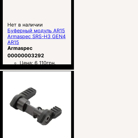
Нет в наличии
Буферный модуль AR15
Armaspec SRS-H3 GEN4
AR15
Armaspec
00000003292
Цена:
6 110
грн.