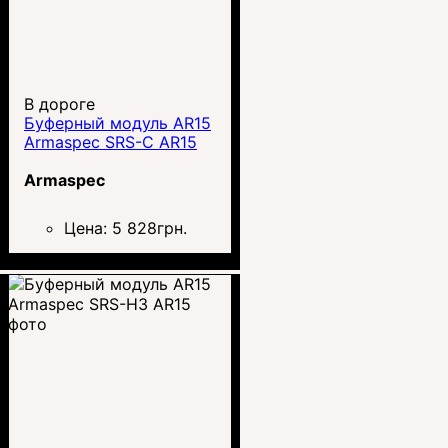
В дороге
Буферный модуль AR15
Armaspec SRS-C AR15
Armaspec
Цена:
5 828
грн.