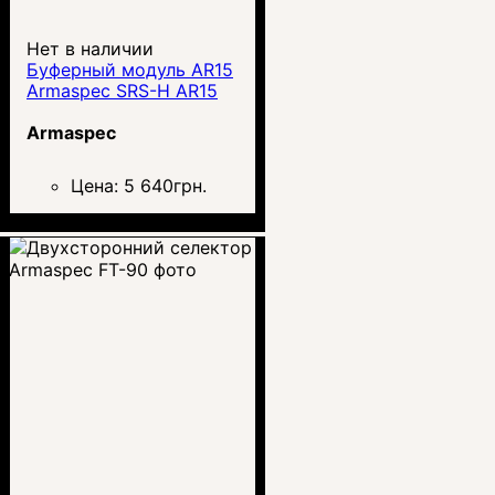
Нет в наличии
Буферный модуль AR15
Armaspec SRS-H AR15
Armaspec
Цена:
5 640
грн.