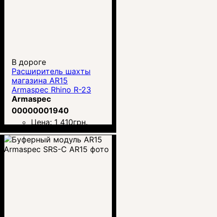
В дороге
Расширитель шахты
магазина AR15
Armaspec Rhino R-23
Armaspec
00000001940
Цена:
1 410
грн.