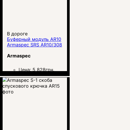
В дороге
Буферный модуль AR10
Armaspec SRS AR10/308
Armaspec
Цена:
5 828
грн.