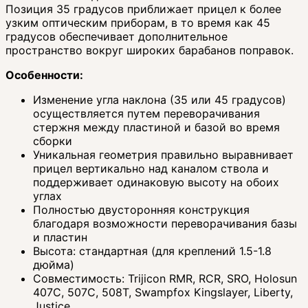
Позиция 35 градусов приближает прицел к более
узким оптическим приборам, в то время как 45
градусов обеспечивает дополнительное
пространство вокруг широких барабанов поправок.
Особенности:
Изменение угла наклона (35 или 45 градусов)
осуществляется путем переворачивания
стержня между пластиной и базой во время
сборки
Уникальная геометрия правильно выравнивает
прицел вертикально над каналом ствола и
поддерживает одинаковую высоту на обоих
углах
Полностью двусторонняя конструкция
благодаря возможности переворачивания базы
и пластин
Высота: стандартная (для креплений 1.5-1.8
дюйма)
Совместимость: Trijicon RMR, RCR, SRO, Holosun
407C, 507C, 508T, Swampfox Kingslayer, Liberty,
Justice