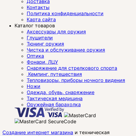
Доставка
Контакты
Политика конфиденциальности
Карта сайта
Каталог товаров
Аксессуары для оружия
Глушители
Тюнинг оружия
Чистка и обслуживание оружия
Оптика
Фонари, ЛЦУ
Снаряжение для стрелкового спорта
Кемпинг, путешествия
Тепловизоры, приборы ночного видения
Ножи
Одежда, обувь, снаряжение
Тактическая медицина
Оружейная барахолка
Создание интернет магазина
и техническая