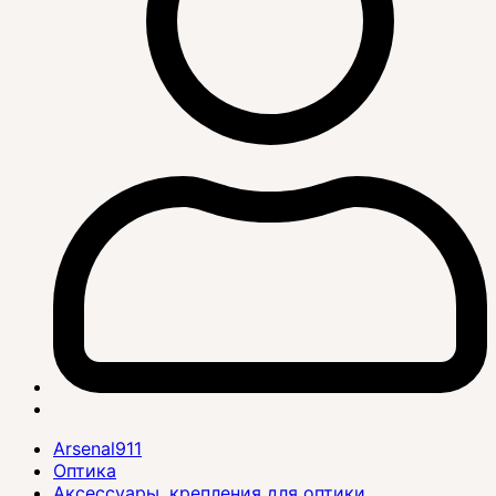
Arsenal911
Оптика
Аксессуары, крепления для оптики