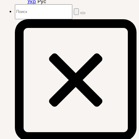
Укр
Рус