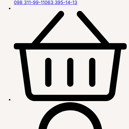
098 311-99-11
063 395-14-13