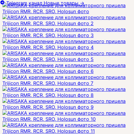
Telegram канал
Новые товары
→