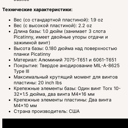
Технические характеристики:
Вес (со стандартной пластиной): 1.9 oz
Вес (с высокой пластиной): 2.2 oz
Длина базы: 1.0 дюйм (занимает 3 слота
Picatinny, имеет двойные упоры отдачи и
зажимной винт)
Высота базы: 0.180 дюйма над поверхностью
планки Picatinny
Материал: Алюминий 7075-T651 и 6061-T651
Покрытие: Твердое анодирование MIL-A-8625
Type III
Максимальный крутящий момент для винтов
пластины: 20 inch lbs
Крепежные элементы базы: Один винт Torx 10-
32x1.5 дюйма, два винта M4x16 мм
Крепежные элементы пластины: Два винта
M4x10 мм
Страна производитель: США