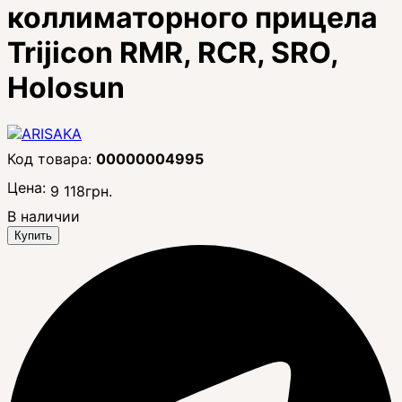
коллиматорного прицела
Trijicon RMR, RCR, SRO,
Holosun
00000004995
Цена:
9 118
грн.
В наличии
Купить