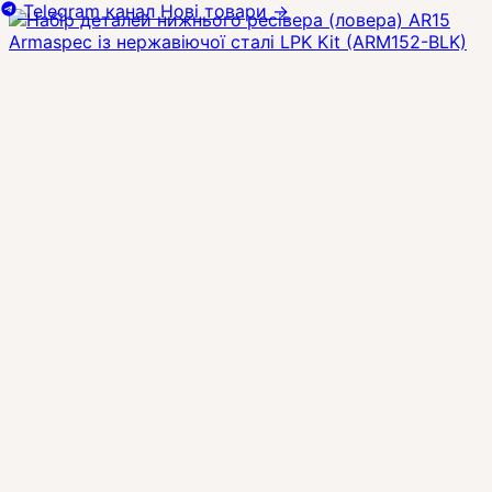
Telegram канал
Нові товари
→