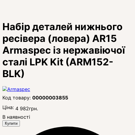
Набір деталей нижнього
ресівера (ловера) AR15
Armaspec із нержавіючої
сталі LPK Kit (ARM152-
BLK)
00000003855
Ціна:
4 982
грн.
В наявності
Купити