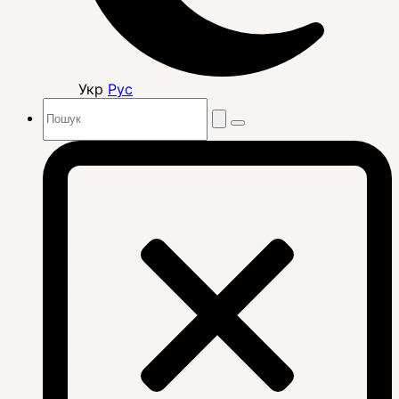
Укр
Рус