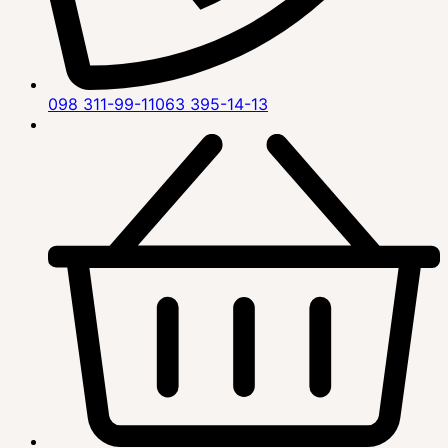
098 311-99-11
063 395-14-13