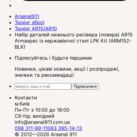
Arsenal911
Тюнінг зброї
Тюнінг AR15/AR10
Набір деталей нижнього ресівера (ловера) AR15
Armaspec із нержавіючої сталі LPK Kit (ARM152-
BLK)
Підписуйтесь і будьте першими
Новинки, цікаві новини, акції і розпродажі,
знижки та рекомендації
Підписатися
Контакти
м.Київ
Пн-Пт з 10:00 до 18:00
Сб-Нд: вихідний
info@arsenal911.com.ua
098 311-99-11
063 395-14-13
© 2012—2026 Arsenal 911