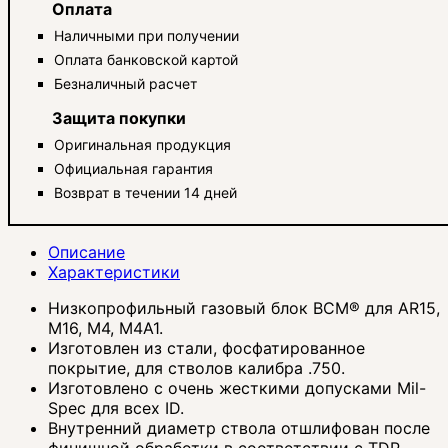
Оплата
Наличными при получении
Оплата банковской картой
Безналичный расчет
Защита покупки
Оригинальная продукция
Официальная гарантия
Возврат в течении 14 дней
Описание
Характеристики
Низкопрофильный газовый блок BCM® для AR15,
M16, M4, M4A1.
Изготовлен из стали, фосфатированное
покрытие, для стволов калибра .750.
Изготовлено с очень жесткими допусками Mil-
Spec для всех ID.
Внутренний диаметр ствола отшлифован после
финишной обработки в соответствии с TDP