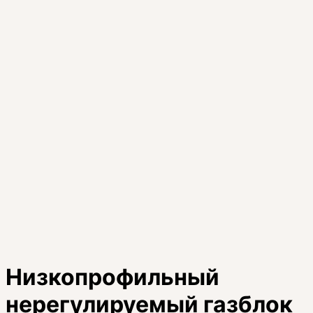
Низкопрофильный
нерегулируемый газблок