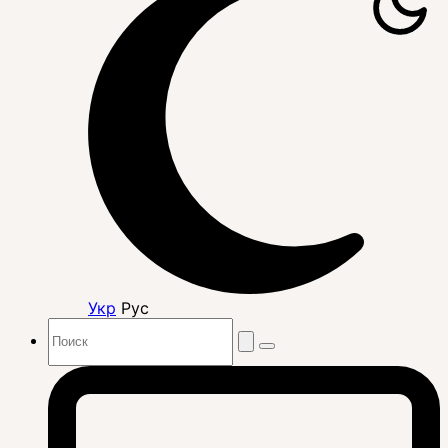
Укр
Рус