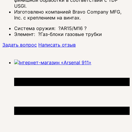
USGI.
Изготовлено компанией Bravo Company MFG,
Inc. с креплением на винтах.
Система оружия:
?
AR15/M16
?
Элемент:
?
Газ-блоки газовые трубки
Задать вопрос
Написать отзыв