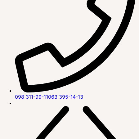
098 311-99-11
063 395-14-13