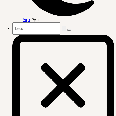
Укр
Рус