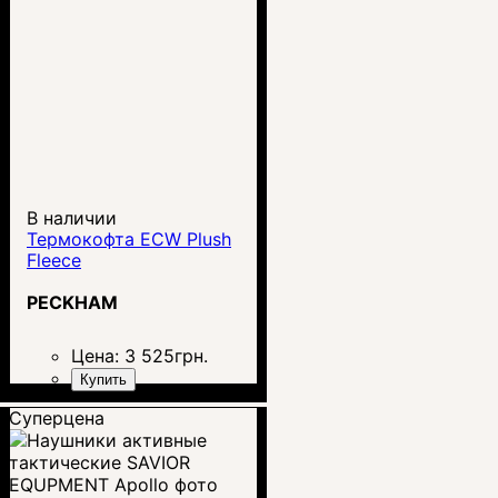
В наличии
Термокофта ECW Plush
Fleece
PECKHAM
Цена:
3 525
грн.
Купить
Суперцена