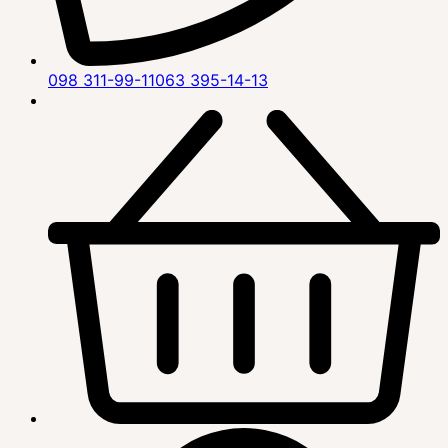
098 311-99-11
063 395-14-13