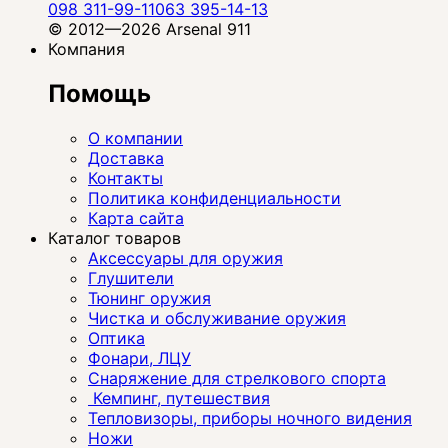
098 311-99-11
063 395-14-13
© 2012—2026 Arsenal 911
Компания
Помощь
О компании
Доставка
Контакты
Политика конфиденциальности
Карта сайта
Каталог товаров
Аксессуары для оружия
Глушители
Тюнинг оружия
Чистка и обслуживание оружия
Оптика
Фонари, ЛЦУ
Снаряжение для стрелкового спорта
Кемпинг, путешествия
Тепловизоры, приборы ночного видения
Ножи