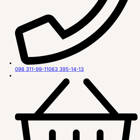
098 311-99-11
063 395-14-13