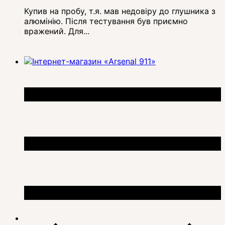
Купив на пробу, т.я. мав недовіру до глушника з
алюмінію. Після тестування був приємно
вражений. Для...