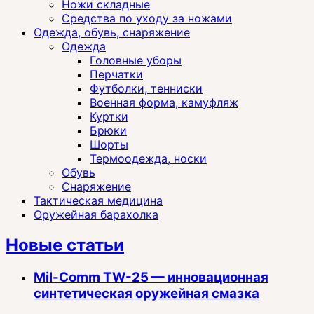
Ножи складные
Средства по уходу за ножами
Одежда, обувь, снаряжение
Одежда
Головные уборы
Перчатки
Футболки, тенниски
Военная форма, камуфляж
Куртки
Брюки
Шорты
Термоодежда, носки
Обувь
Снаряжение
Тактическая медицина
Оружейная барахолка
Новые статьи
Mil-Comm TW-25 — инновационная
синтетическая оружейная смазка