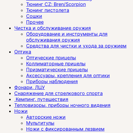
Тюнинг CZ: Bren/Scorpion
Тюнинг пистолета
Сошки
Прочее
Чистка и обслуживание оружия
Оборудование и инструменты для
обслуживания оружия
Средства для чистки и ухода за оружием
Оптика
Оптические прицелы
Коллиматорные прицелы
Призматические прицелы
Аксессуары, крепления для оптики
Приборы наблюдения
Фонари, ЛЦУ
Снаряжение для стрелкового спорта
Кемпинг, путешествия
Тепловизоры, приборы ночного видения
Ножи
Авторские ножи
Мультитулы
Ножи с фиксированным лезвием