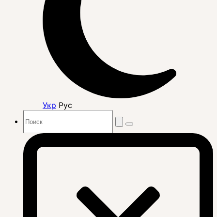
Укр
Рус