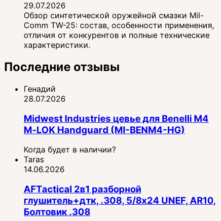
29.07.2026
Обзор синтетической оружейной смазки Mil-
Comm TW-25: состав, особенности применения,
отличия от конкурентов и полные технические
характеристики.
Последние отзывы
Генадий
28.07.2026
Midwest Industries цевье для Benelli M4
M‑LOK Handguard (MI-BENM4-HG)
Когда будет в наличии?
Taras
14.06.2026
AFTactical 2в1 разборной
глушитель+дтк, .308, 5/8x24 UNEF, AR10,
Болтовик .308