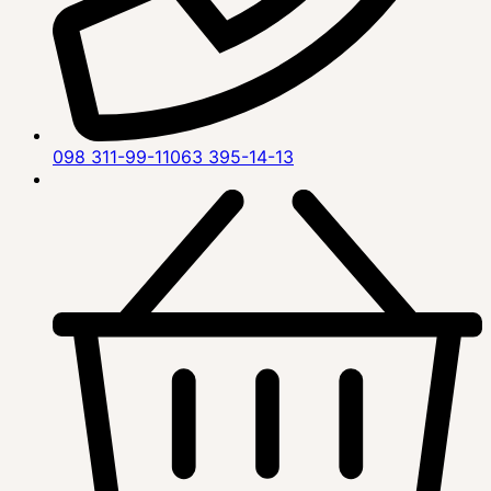
098 311-99-11
063 395-14-13