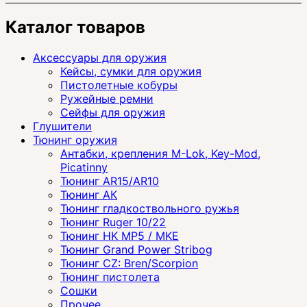
Каталог товаров
Аксессуары для оружия
Кейсы, сумки для оружия
Пистолетные кобуры
Ружейные ремни
Сейфы для оружия
Глушители
Тюнинг оружия
Антабки, крепления M-Lok, Key-Mod,
Picatinny
Тюнинг AR15/AR10
Тюнинг АК
Тюнинг гладкоствольного ружья
Тюнинг Ruger 10/22
Тюнинг HK MP5 / MKE
Тюнинг Grand Power Stribog
Тюнинг CZ: Bren/Scorpion
Тюнинг пистолета
Сошки
Прочее