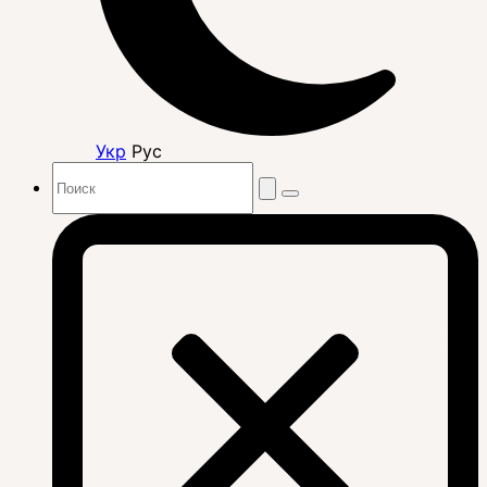
Укр
Рус