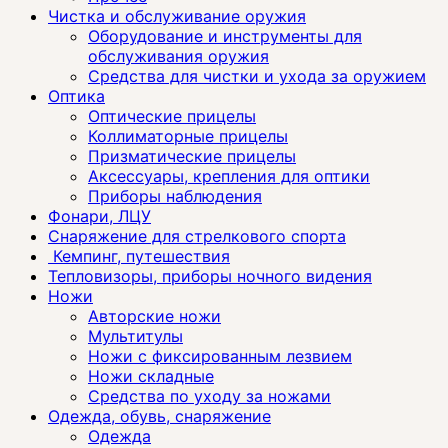
Чистка и обслуживание оружия
Оборудование и инструменты для
обслуживания оружия
Средства для чистки и ухода за оружием
Оптика
Оптические прицелы
Коллиматорные прицелы
Призматические прицелы
Аксессуары, крепления для оптики
Приборы наблюдения
Фонари, ЛЦУ
Снаряжение для стрелкового спорта
Кемпинг, путешествия
Тепловизоры, приборы ночного видения
Ножи
Авторские ножи
Мультитулы
Ножи с фиксированным лезвием
Ножи складные
Средства по уходу за ножами
Одежда, обувь, снаряжение
Одежда