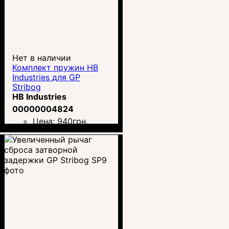
Нет в наличии
Комплект пружин HB
Industries для GP
Stribog
HB Industries
00000004824
Цена:
940
грн.