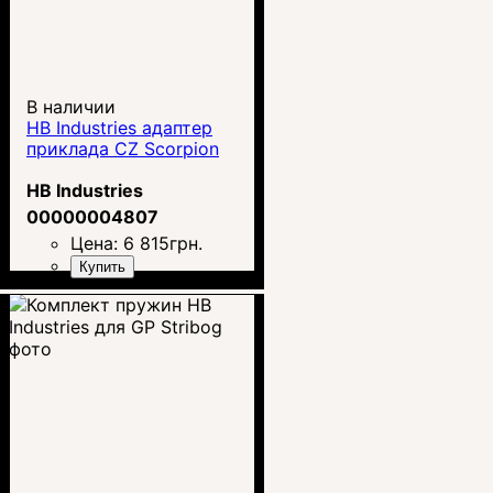
В наличии
HB Industries адаптер
приклада CZ Scorpion
HB Industries
00000004807
Цена:
6 815
грн.
Купить