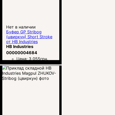
Нет в наличии
Буфер GP Stribog
(цвиркун) Short Stroke
от HB Industries
HB Industries
00000004684
Цена:
3 055
грн.