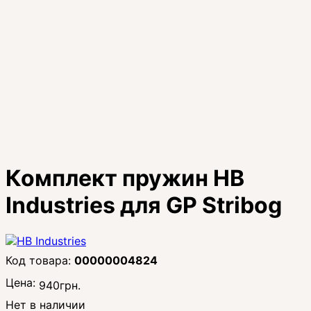
Комплект пружин HB
Industries для GP Stribog
00000004824
Цена:
940
грн.
Нет в наличии