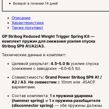
Возврат в течении 14 дней
Описание
Характеристики
Также покупают
GP Stribog Reduced Weight Trigger Spring Kit —
комплект пружин для снижения усилия спуска
Stribog SP9 A1/A2/A3.
Технические данные и комплект:
Целевой результат:
4.5–5.0 lb
усилие спуска
(снижение с заводских ~6.0–6.5 lb).
Совместимость:
Grand Power Stribog SP9 A1 /
A2 / A3
.
Не совместим
с 10mm или .45ACP
вариантами.
Состав комплекта:
1 х пружина ударника
(hammer spring)
и
1 х пружина разобщителя
(disconnector spring)
— обе пружины должны