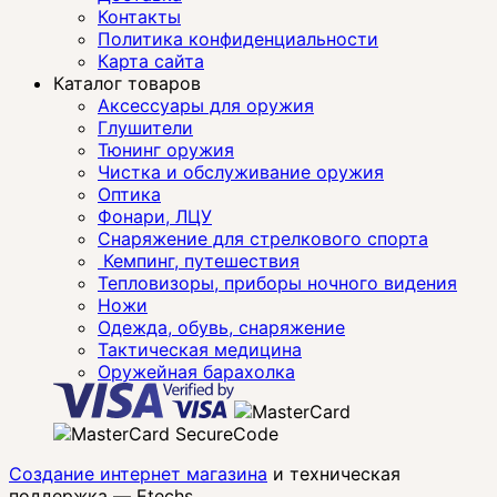
Контакты
Политика конфиденциальности
Карта сайта
Каталог товаров
Аксессуары для оружия
Глушители
Тюнинг оружия
Чистка и обслуживание оружия
Оптика
Фонари, ЛЦУ
Снаряжение для стрелкового спорта
Кемпинг, путешествия
Тепловизоры, приборы ночного видения
Ножи
Одежда, обувь, снаряжение
Тактическая медицина
Оружейная барахолка
Создание интернет магазина
и техническая
поддержка —
Etechs
.