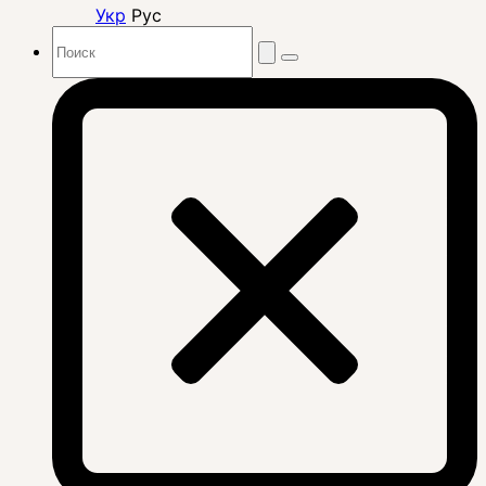
Укр
Рус