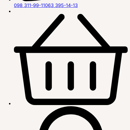
098 311-99-11
063 395-14-13