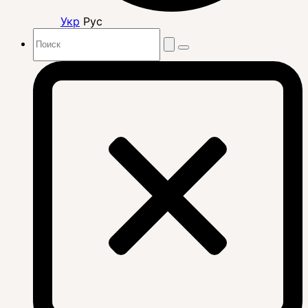
Укр
Рус