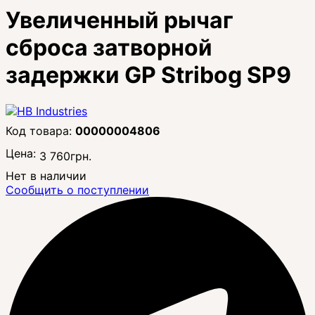
Увеличенный рычаг
сброса затворной
задержки GP Stribog SP9
00000004806
Цена:
3 760
грн.
Нет в наличии
Сообщить о поступлении