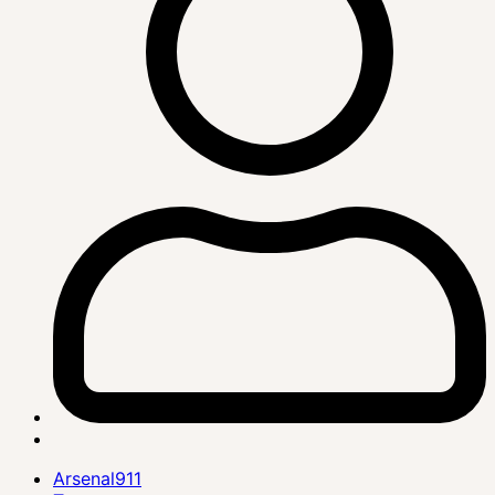
Arsenal911