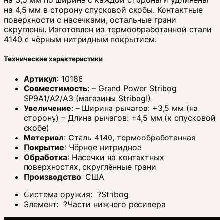
на 4,5 мм в сторону спусковой скобы. Контактные
поверхности с насечками, остальные грани
скруглены. Изготовлен из термообработанной стали
4140 с чёрным нитридным покрытием.
Технические характеристики
Артикул
: 10186
Совместимость
: – Grand Power Stribog
SP9A1/A2/A3
(магазины Stribog!)
Увеличение
: – Ширина рычагов: +3,5 мм (на
сторону) – Длина рычагов: +4,5 мм (к спусковой
скобе)
Материал
: Сталь 4140, термообработанная
Покрытие
: Чёрное нитридное
Обработка
: Насечки на контактных
поверхностях, скруглённые грани
Производство
: США
Система оружия:
?
Stribog
Элемент:
?
Части нижнего ресивера