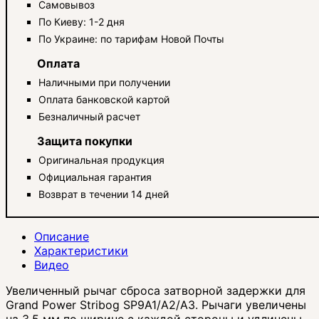
Самовывоз
По Киеву: 1-2 дня
По Украине: по тарифам Новой Почты
Оплата
Наличными при получении
Оплата банковской картой
Безналичный расчет
Защита покупки
Оригинальная продукция
Официальная гарантия
Возврат в течении 14 дней
Описание
Характеристики
Видео
Увеличенный рычаг сброса затворной задержки для
Grand Power Stribog SP9A1/A2/A3. Рычаги увеличены
на 3,5 мм по ширине с каждой стороны и удлинены