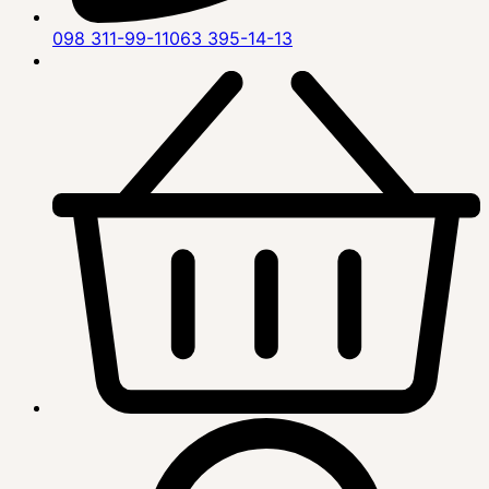
098 311-99-11
063 395-14-13