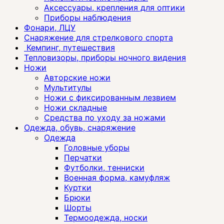
Аксессуары, крепления для оптики
Приборы наблюдения
Фонари, ЛЦУ
Снаряжение для стрелкового спорта
Кемпинг, путешествия
Тепловизоры, приборы ночного видения
Ножи
Авторские ножи
Мультитулы
Ножи с фиксированным лезвием
Ножи складные
Средства по уходу за ножами
Одежда, обувь, снаряжение
Одежда
Головные уборы
Перчатки
Футболки, тенниски
Военная форма, камуфляж
Куртки
Брюки
Шорты
Термоодежда, носки