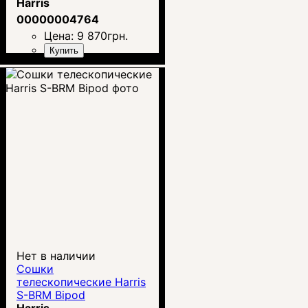
Harris
00000004764
Цена:
9 870
грн.
Купить
Нет в наличии
Сошки
телескопические Harris
S-BRM Bipod
Harris