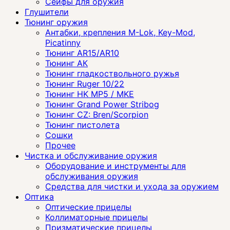
Сейфы для оружия
Глушители
Тюнинг оружия
Антабки, крепления M-Lok, Key-Mod,
Picatinny
Тюнинг AR15/AR10
Тюнинг АК
Тюнинг гладкоствольного ружья
Тюнинг Ruger 10/22
Тюнинг HK MP5 / MKE
Тюнинг Grand Power Stribog
Тюнинг CZ: Bren/Scorpion
Тюнинг пистолета
Сошки
Прочее
Чистка и обслуживание оружия
Оборудование и инструменты для
обслуживания оружия
Средства для чистки и ухода за оружием
Оптика
Оптические прицелы
Коллиматорные прицелы
Призматические прицелы