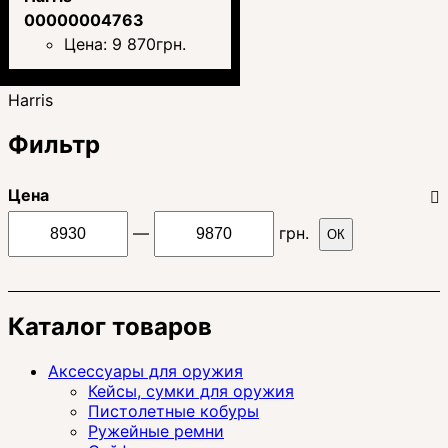
00000004763
Цена:
9 870
грн.
Harris
Фильтр
Цена
—
грн.
ОК
Каталог товаров
Аксессуары для оружия
Кейсы, сумки для оружия
Пистолетные кобуры
Ружейные ремни