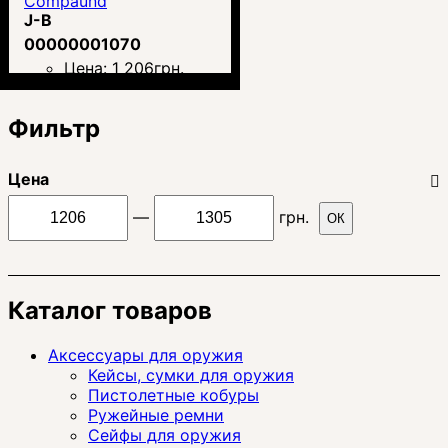
Compaund
J-B
00000001070
Цена:
1 206
грн.
Фильтр
Цена
—
грн.
ОК
Каталог товаров
Аксессуары для оружия
Кейсы, сумки для оружия
Пистолетные кобуры
Ружейные ремни
Сейфы для оружия