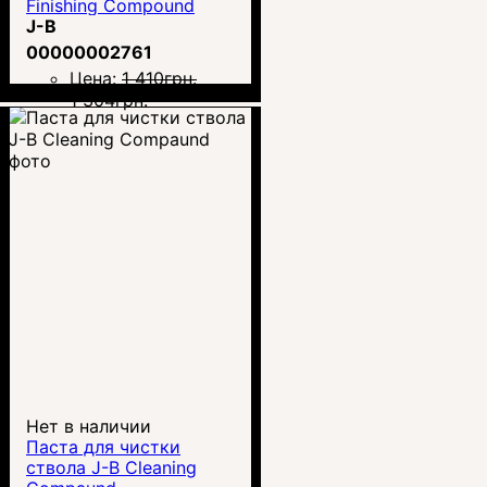
Finishing Compound
J-B
00000002761
Цена:
1 410
грн.
1 304
грн.
Нет в наличии
Паста для чистки
ствола J-B Cleaning