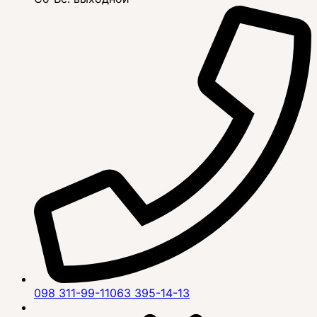
098 311-99-11
063 395-14-13