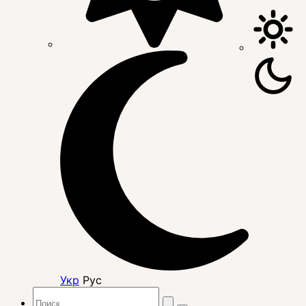
Укр
Рус