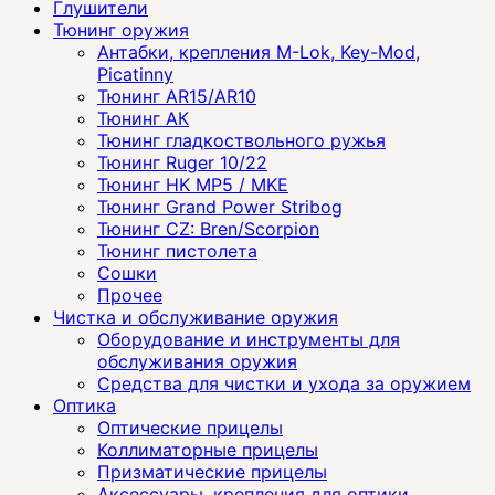
Глушители
Тюнинг оружия
Антабки, крепления M-Lok, Key-Mod,
Picatinny
Тюнинг AR15/AR10
Тюнинг АК
Тюнинг гладкоствольного ружья
Тюнинг Ruger 10/22
Тюнинг HK MP5 / MKE
Тюнинг Grand Power Stribog
Тюнинг CZ: Bren/Scorpion
Тюнинг пистолета
Сошки
Прочее
Чистка и обслуживание оружия
Оборудование и инструменты для
обслуживания оружия
Средства для чистки и ухода за оружием
Оптика
Оптические прицелы
Коллиматорные прицелы
Призматические прицелы
Аксессуары, крепления для оптики