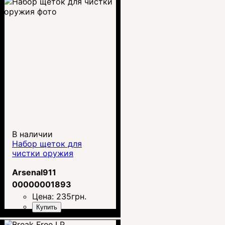
В наличии
Набор щеток для
чистки оружия
Arsenal911
00000001893
Цена:
235
грн.
Купить