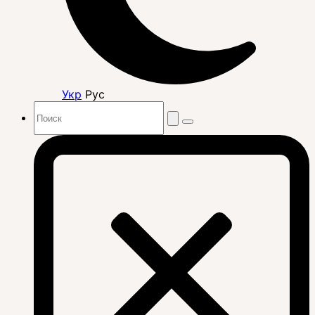
Укр
Рус