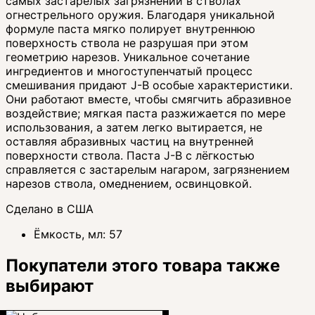
самых застарелых загрязнений в стволах
огнестрельного оружия. Благодаря уникальной
формуле паста мягко полирует внутреннюю
поверхность ствола не разрушая при этом
геометрию нарезов. Уникальное сочетание
ингредиентов и многоступенчатый процесс
смешивания придают J-B особые характеристики.
Они работают вместе, чтобы смягчить абразивное
воздействие; мягкая паста разжижается по мере
использования, а затем легко вытирается, не
оставляя абразивных частиц на внутренней
поверхности ствола. Паста J-B с лёгкостью
справляется с застарелым нагаром, загрязнением
нарезов ствола, омеднением, освинцовкой.
Сделано в США
Ёмкость, мл:
57
Покупатели этого товара также
выбирают