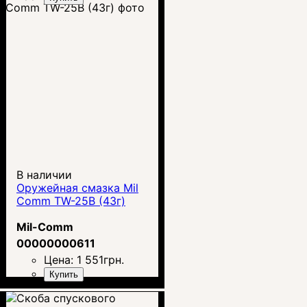
В наличии
Оружейная смазка Mil
Comm TW-25B (43г)
Mil-Comm
00000000611
Цена:
1 551
грн.
Купить