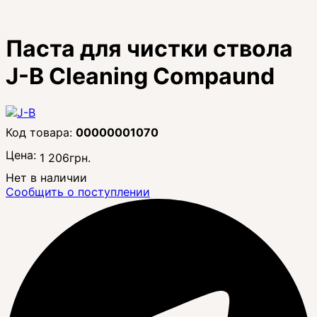
Паста для чистки ствола
J-B Cleaning Compaund
00000001070
Цена:
1 206
грн.
Нет в наличии
Сообщить о поступлении