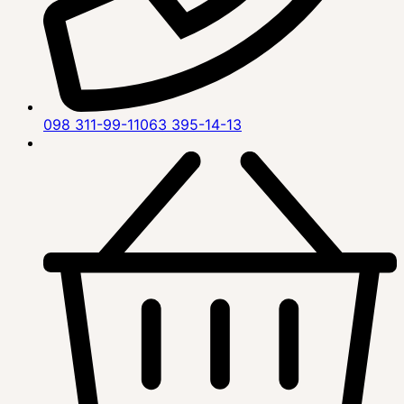
098 311-99-11
063 395-14-13