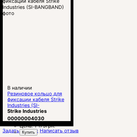
В наличии
Резиновое кольцо для
фиксации кабеля Strike
Industries (SI-
BANGBAND)
Strike Industries
00000004030
Цена:
1 175
грн.
Задать вопрос
Написать отзыв
Купить