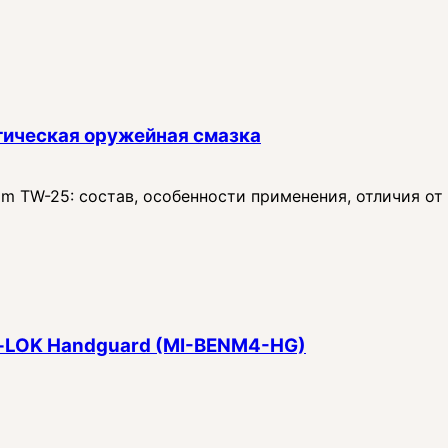
тическая оружейная смазка
 TW-25: состав, особенности применения, отличия от
 M‑LOK Handguard (MI-BENM4-HG)