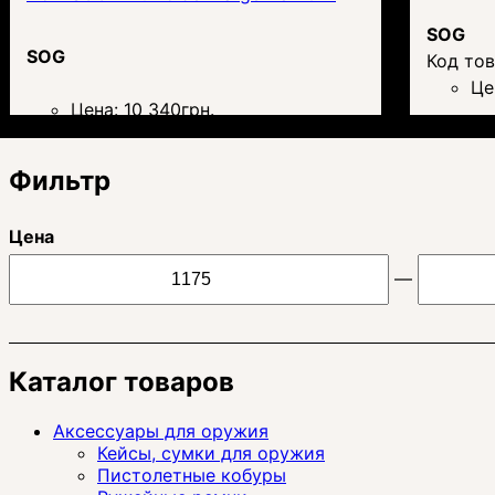
SOG
SOG
Це
Цена:
10 340
грн.
Фильтр
Цена
—
Каталог товаров
Аксессуары для оружия
Кейсы, сумки для оружия
Пистолетные кобуры