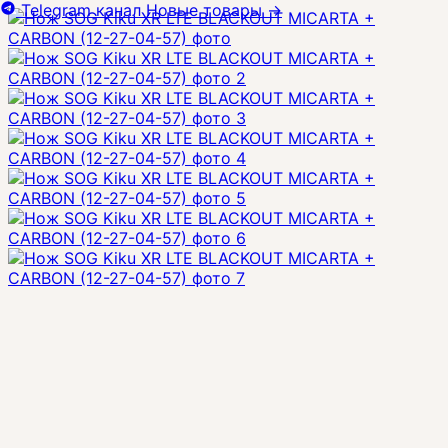
Telegram канал
Новые товары
→