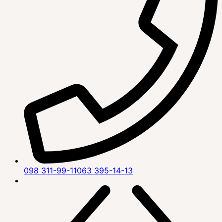
098 311-99-11
063 395-14-13