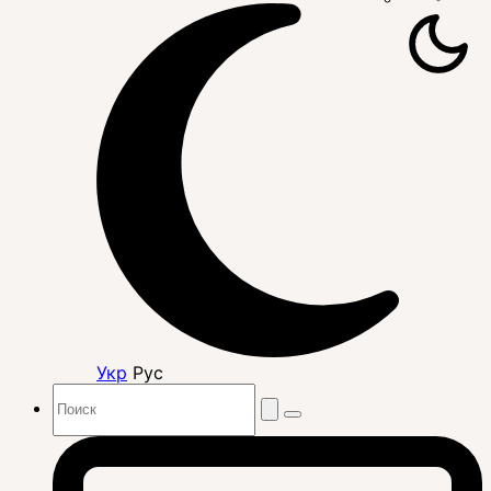
Укр
Рус