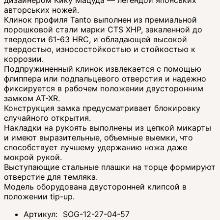
авторських ножей.
Клинок профиля Tanto выполнен из премиальной
порошковой стали марки CTS XHP, закаленной до
твердости 61-63 HRC, и обладающей высокой
твердостью, износостойкостью и стойкостью к
коррозии.
Подпружиненный клинок извлекается с помощью
флиппера или подпальцевого отверстия и надежно
фиксируется в рабочем положении двусторонним
замком AT-XR.
Конструкция замка предусматривает блокировку
случайного открытия.
Накладки на рукоять выполнены из цепкой микарты
и имеют выразительные, объемные выемки, что
способствует лучшему удержанию ножа даже
мокрой рукой.
Выступающие стальные плашки на торце формируют
отверстие для темляка.
Модель оборудована двусторонней клипсой в
положении tip-up.
Артикул:
SOG-12-27-04-57