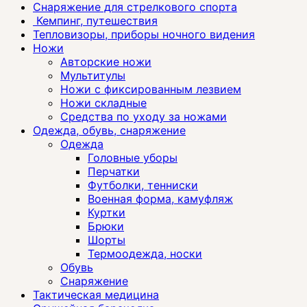
Снаряжение для стрелкового спорта
Кемпинг, путешествия
Тепловизоры, приборы ночного видения
Ножи
Авторские ножи
Мультитулы
Ножи с фиксированным лезвием
Ножи складные
Средства по уходу за ножами
Одежда, обувь, снаряжение
Одежда
Головные уборы
Перчатки
Футболки, тенниски
Военная форма, камуфляж
Куртки
Брюки
Шорты
Термоодежда, носки
Обувь
Снаряжение
Тактическая медицина