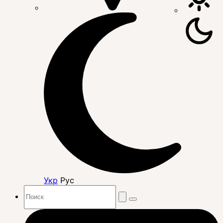
Укр
Рус