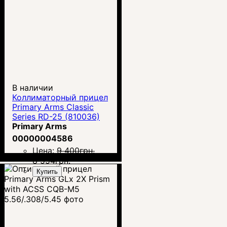
В наличии
Коллиматорный прицел
Primary Arms Classic
Series RD-25 (810036)
Primary Arms
00000004586
Цена:
9 400
грн.
8 554
грн.
Купить