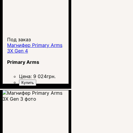
Под заказ
Магнифер Primary Arms
3X Gen 4
Primary Arms
Цена:
9 024
грн.
Купить