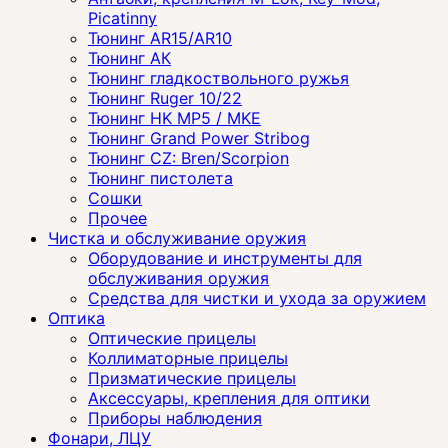
Picatinny
Тюнинг AR15/AR10
Тюнинг АК
Тюнинг гладкоствольного ружья
Тюнинг Ruger 10/22
Тюнинг HK MP5 / MKE
Тюнинг Grand Power Stribog
Тюнинг CZ: Bren/Scorpion
Тюнинг пистолета
Сошки
Прочее
Чистка и обслуживание оружия
Оборудование и инструменты для
обслуживания оружия
Средства для чистки и ухода за оружием
Оптика
Оптические прицелы
Коллиматорные прицелы
Призматические прицелы
Аксессуары, крепления для оптики
Приборы наблюдения
Фонари, ЛЦУ