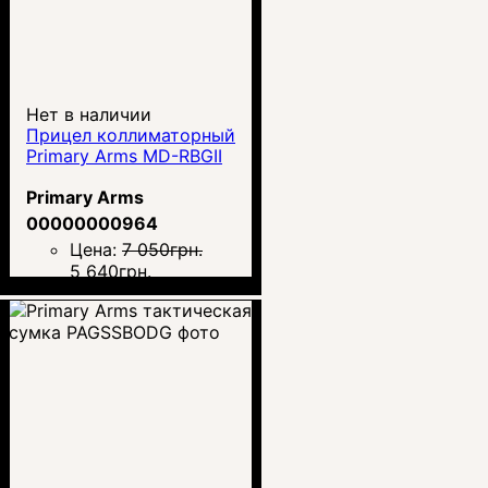
Нет в наличии
Прицел коллиматорный
Primary Arms MD-RBGII
Primary Arms
00000000964
Цена:
7 050
грн.
5 640
грн.