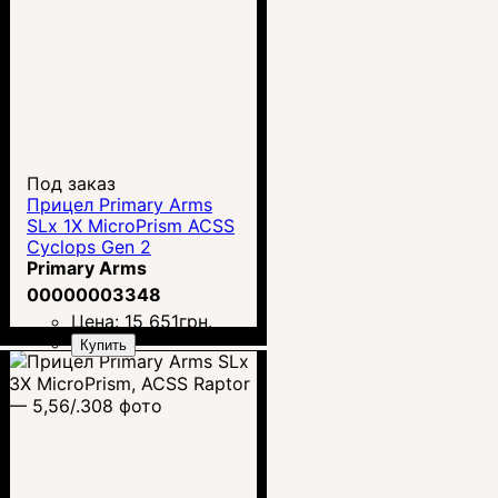
Под заказ
Прицел Primary Arms
SLx 1X MicroPrism ACSS
Cyclops Gen 2
Primary Arms
00000003348
Цена:
15 651
грн.
Купить