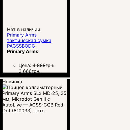
Нет в наличии
Primary Arms
тактическая сумка
PAGSSBODG
Primary Arms
Цена:
4 888
грн.
3 666
грн.
Новинка