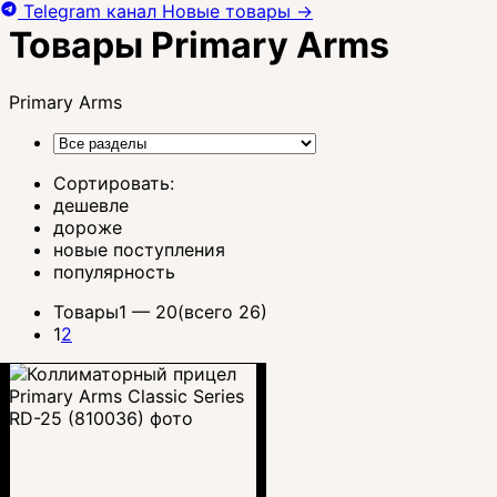
Telegram канал
Новые товары
→
Товары Primary Arms
Primary Arms
Сортировать:
дешевле
дороже
новые поступления
популярность
Товары
1 —
20
(всего 26)
1
2