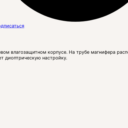
дписаться
евом влагозащитном корпусе. На трубе магнифера рас
ет диоптрическую настройку.