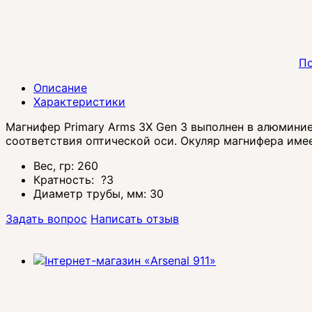
По
Описание
Характеристики
Магнифер Primary Arms 3X Gen 3 выполнен в алюмини
соответствия оптической оси. Окуляр магнифера име
Вес, гр:
260
Кратность:
?
3
Диаметр трубы, мм:
30
Задать вопрос
Написать отзыв