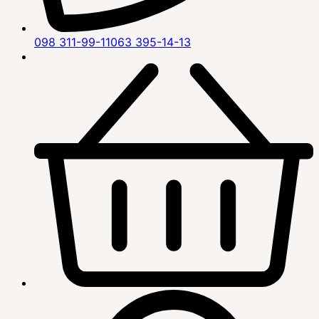
098 311-99-11
063 395-14-13