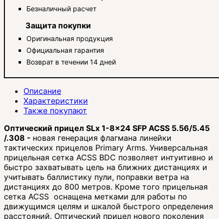
Безналичный расчет
Защита покупки
Оригинальная продукция
Официальная гарантия
Возврат в течении 14 дней
Описание
Характеристики
Также покупают
Оптический прицел
SLx
1-8x24 SFP ACSS 5.56/5.45
/.308 -
новая генерация флагмана линейки
тактических прицелов Primary Arms. Универсальная
прицельная сетка ACSS BDC позволяет интуитивно и
быстро захватывать цель на ближних дистанциях и
учитывать баллистику пули, поправки ветра на
дистанциях до 800 метров. Кроме того прицельная
сетка ACSS оснащена метками для работы по
движущимся целям и шкалой быстрого определения
расстояний. Оптический прицел нового поколения