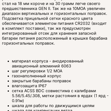
стал на 18 мм короче и на 30 грамм легче своего
предшественника GEN II. Так же на 10МОА увеличен
диапазон вертикальных и горизонтальных поправок.
Подсветка прицельной сетки красного цвета
обеспечивается элементом питания CR2032 (входит
в комплект поставки), так же предусмотрен
интегрированный отсек для хранения запасной
батареи питания расположенный в крышке барабана
горизонтальных поправок.
материал корпуса - анодированный
авиационный алюминий 6063
шаг регулировки 1/2 MOA
газонаполненный корпус
закрытые барабаны поправок
влагозащита IP67
сетка ACSS BDC совместима с калибрами
5.56/5.45/.308, метки растояния в ярдах (1 ярд -
0.91м)
шкала для работы по движущимся целям
шкала для компенсации ветра