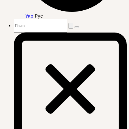
Укр
Рус