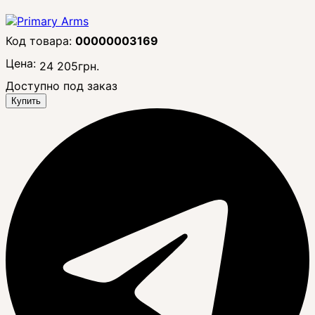
00000003169
Цена:
24 205
грн.
Доступно под заказ
Купить