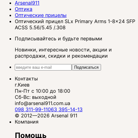
Arsenal911
Оптика
Оптические прицелы
Оптический прицел SLx Primary Arms 1-8x24 SFP
ACSS 5.56/5.45 /.308
Подписывайтесь и будьте первыми
Новинки, интересные новости, акции и
распродажи, скидки и рекомендации
Подписаться
Контакты
г.Киев
Пн-Пт с 10:00 до 18:00
Сб-Вс: выходной
info@arsenal911.com.ua
098 311-99-11
063 395-14-13
© 2012—2026 Arsenal 911
Компания
Помощь