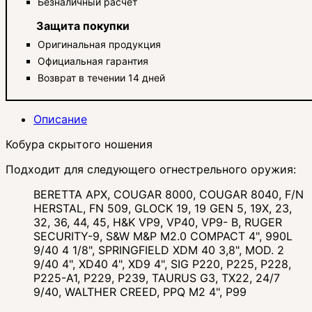
Безналичный расчет
Защита покупки
Оригинальная продукция
Официальная гарантия
Возврат в течении 14 дней
Описание
Кобура скрытого ношения
Подходит для следующего огнестрельного оружия:
BERETTA APX, COUGAR 8000, COUGAR 8040, F/N
HERSTAL, FN 509, GLOCK 19, 19 GEN 5, 19X, 23,
32, 36, 44, 45, H&K VP9, ​​VP40, VP9- B, RUGER
SECURITY-9, S&W M&P M2.0 COMPACT 4", 990L
9/40 4 1/8", SPRINGFIELD XDM 40 3,8", MOD. 2
9/40 4", XD40 4", XD9 4", SIG P220, P225, P228,
P225-A1, P229, P239, TAURUS G3, TX22, 24/7
9/40, WALTHER CREED, PPQ M2 4", P99