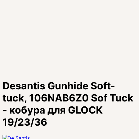
Desantis Gunhide Soft-
tuck, 106NAB6Z0 Sof Tuck
- кобура для GLOCK
19/23/36