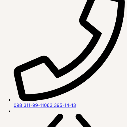
098 311-99-11
063 395-14-13