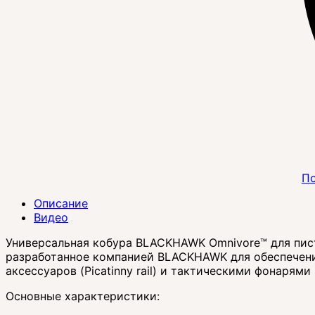
По
Описание
Видео
Универсальная кобура BLACKHAWK Omnivore™ для пис
разработанное компанией BLACKHAWK для обеспечени
аксессуаров (Picatinny rail) и тактическими фонарям
Основные характеристики: