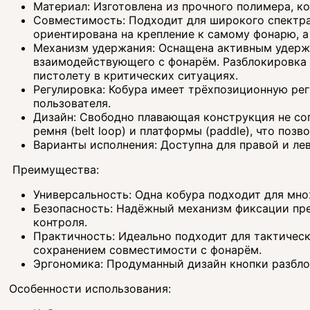
Материал: Изготовлена из прочного полимера, к
Совместимость: Подходит для широкого спектра
ориентирована на крепление к самому фонарю, а 
Механизм удержания: Оснащена активным удержив
взаимодействующего с фонарём. Разблокировка 
пистолету в критических ситуациях.
Регулировка: Кобура имеет трёхпозиционную рег
пользователя.
Дизайн: Свободно плавающая конструкция не соп
ремня (belt loop) и платформы (paddle), что позв
Варианты исполнения: Доступна для правой и ле
Преимущества:
Универсальность: Одна кобура подходит для мно
Безопасность: Надёжный механизм фиксации пре
контроля.
Практичность: Идеально подходит для тактическ
сохранением совместимости с фонарём.
Эргономика: Продуманный дизайн кнопки разблок
Особенности использования: