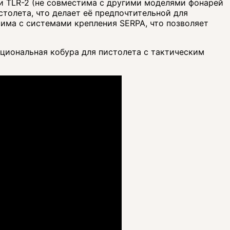
и TLR-2 (не совместима с другими моделями фонарей
столета, что делает её предпочтительной для
тима с системами крепления SERPA, что позволяет
циональная кобура для пистолета с тактическим