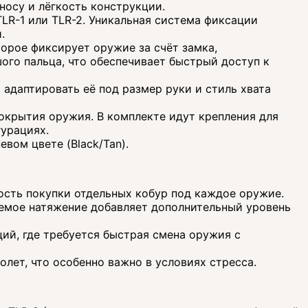
носу и лёгкость конструкции.
R-1 или TLR-2. Уникальная система фиксации
.
орое фиксирует оружие за счёт замка,
го пальца, что обеспечивает быстрый доступ к
 адаптировать её под размер руки и стиль хвата
окрытия оружия. В комплекте идут крепления для
гурациях.
вом цвете (Black/Tan).
ость покупки отдельных кобур под каждое оружие.
емое натяжение добавляет дополнительный уровень
ий, где требуется быстрая смена оружия с
лет, что особенно важно в условиях стресса.