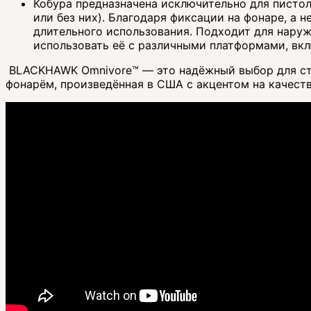
Кобура предназначена исключительно для писто
или без них). Благодаря фиксации на фонаре, а 
длительного использования. Подходит для наруж
использовать её с различными платформами, вк
BLACKHAWK Omnivore™ — это надёжный выбор для стр
фонарём, произведённая в США с акцентом на качеств