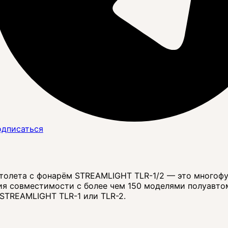
дписаться
толета с фонарём STREAMLIGHT TLR-1/2 — это многоф
я совместимости с более чем 150 моделями полуавтом
и STREAMLIGHT TLR-1 или TLR-2.