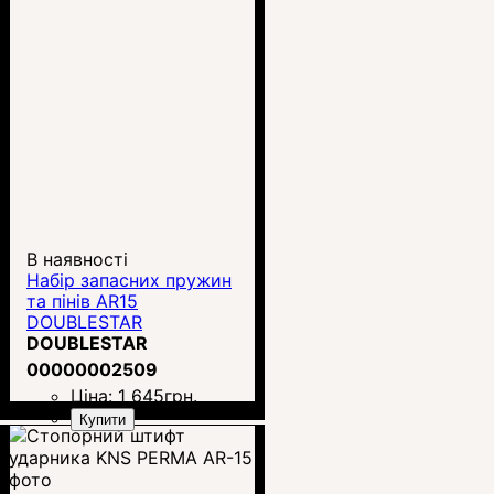
В наявності
Набір запасних пружин
та пінів AR15
DOUBLESTAR
DOUBLESTAR
00000002509
Ціна:
1 645
грн.
Купити