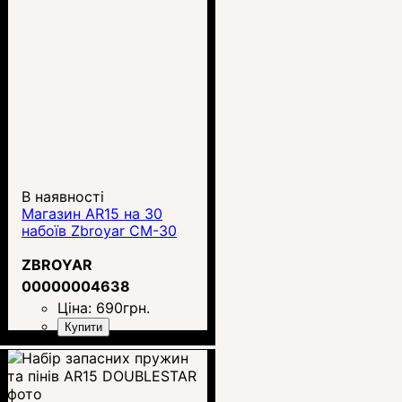
В наявності
Магазин AR15 на 30
набоїв Zbroyar CM-30
ZBROYAR
00000004638
Ціна:
690
грн.
Купити