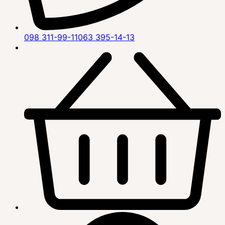
098 311-99-11
063 395-14-13