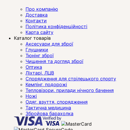
Про компанію
Доставка
Контакти
Політика конфіденційності
Карта сайту
Каталог товарів
Аксесуари для зброї
Глушники
Тюнінг зброї
Чищення та догляд зброї
Оптика
Ліхтарі, ЛЦВ
Спорядження для стрілецького спорту
Кемпінг, подорожі
Тепловізори, прилади нічного бачення
Ножі
Одяг, взуття, спорядження
Тактична медицина
Збройова барахолка