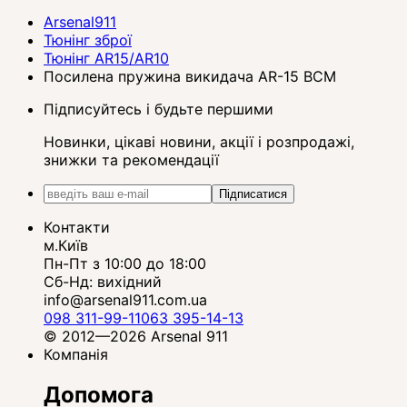
Arsenal911
Тюнінг зброї
Тюнінг AR15/AR10
Посилена пружина викидача AR-15 BCM
Підписуйтесь і будьте першими
Новинки, цікаві новини, акції і розпродажі,
знижки та рекомендації
Підписатися
Контакти
м.Київ
Пн-Пт з 10:00 до 18:00
Сб-Нд: вихідний
info@arsenal911.com.ua
098 311-99-11
063 395-14-13
© 2012—2026 Arsenal 911
Компанія
Допомога