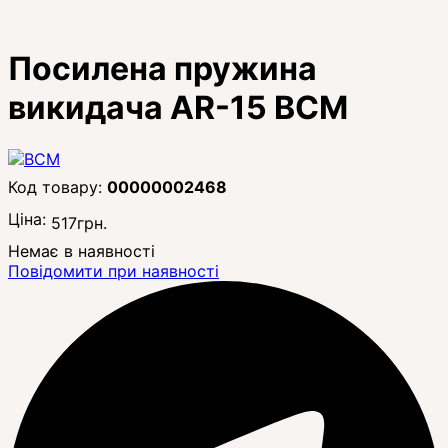
Посилена пружина
викидача AR-15 BCM
00000002468
Ціна:
517
грн.
Немає в наявності
Повідомити при наявності