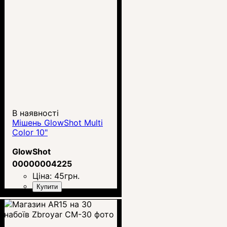
В наявності
Мішень GlowShot Multi
Color 10"
GlowShot
00000004225
Ціна:
45
грн.
Купити