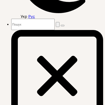
Укр
Рус