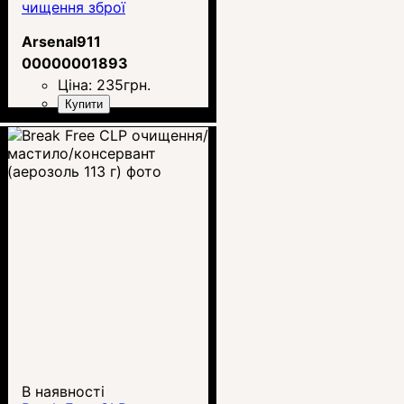
чищення зброї
Arsenal911
00000001893
Ціна:
235
грн.
Купити
В наявності