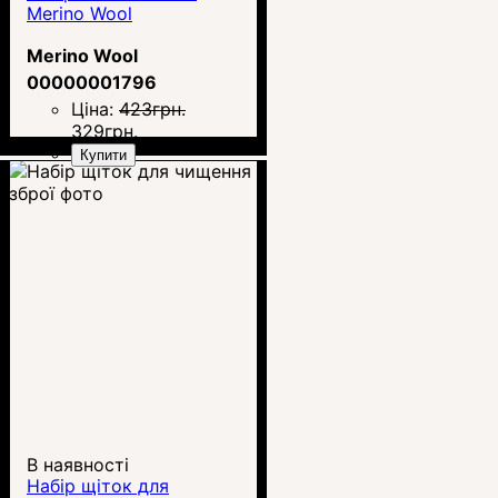
Merino Wool
Merino Wool
00000001796
Ціна:
423
грн.
329
грн.
Купити
В наявності
Набір щіток для