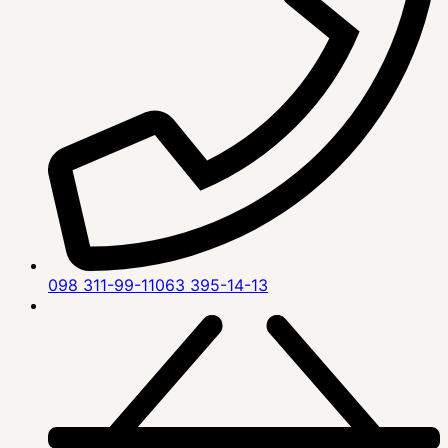
098 311-99-11
063 395-14-13