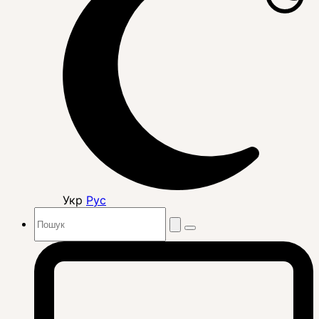
Укр
Рус