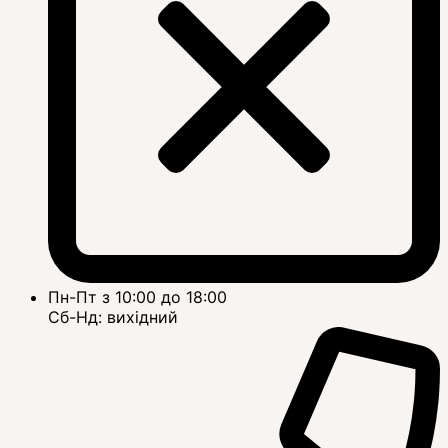
Пн-Пт з 10:00 до 18:00
Сб-Нд: вихідний