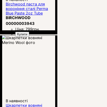
Birchwood паста для
вороніння сталі Perma
Blue Paste 2oz Tube
BIRCHWOOD
00000003943
Ціна:
799
грн.
Купити
В наявності
Шкарпетки вовняні