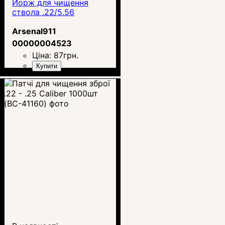
Йорж для чищення
ствола .22/5.56
Arsenal911
00000004523
Ціна:
87
грн.
Купити