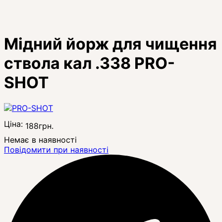
Мідний йорж для чищення
ствола кал .338 PRO-
SHOT
Ціна:
188
грн.
Немає в наявності
Повідомити при наявності