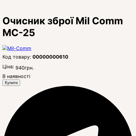
Очисник зброї Mil Comm
MC-25
00000000610
Ціна:
940
грн.
В наявності
Купити