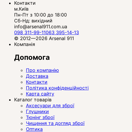
Контакти
м.Київ
Пн-Пт з 10:00 до 18:00
Сб-Нд: вихідний
info@arsenal911.com.ua
098 311-99-11
063 395-14-13
© 2012—2026 Arsenal 911
Компанія
Допомога
Про компанію
Доставка
Контакти
Політика конфіденційності
Карта сайту
Каталог товарів
Аксесуари для зброї
Глушники
Тюнінг зброї
Чищення та догляд зброї
Оптика