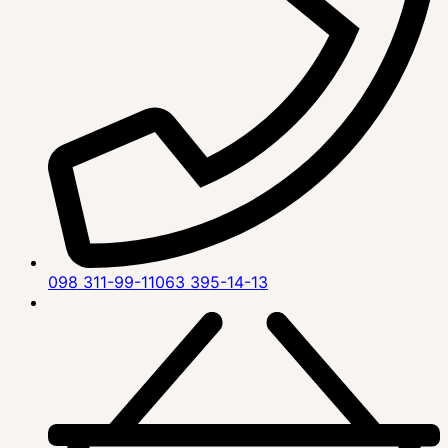
098 311-99-11
063 395-14-13