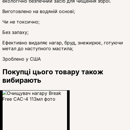
екологічно безпечний засіб для чищення зброї.
Виготовлено на водяній основі;
Чи не токсично;
Без запаху;
Ефективно видаляє нагар, бруд, знежирює, готуючи
метал до наступного мастила;
Зроблено у США
Покупці цього товару також
вибирають