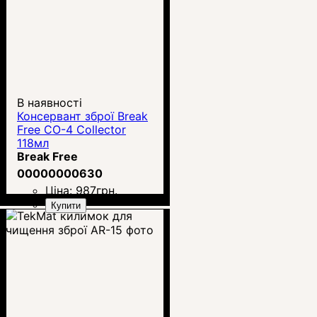
В наявності
Консервант зброї Break
Free CO-4 Collector
118мл
Break Free
00000000630
Ціна:
987
грн.
Купити