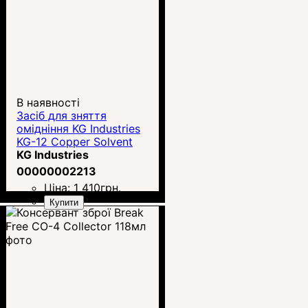
В наявності
Засіб для зняття
омідніння KG Industries
KG-12 Copper Solvent
KG Industries
00000002213
Ціна:
1 410
грн.
Купити