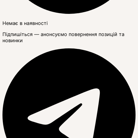
Немає в наявності
Підпишіться — анонсуємо повернення позицій та
новинки