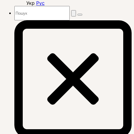
Укр
Рус