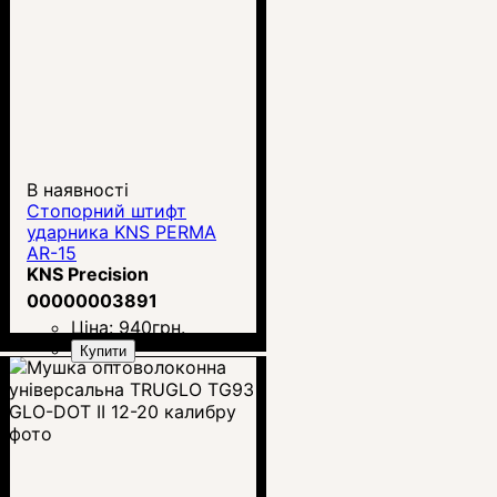
В наявності
Стопорний штифт
ударника KNS PERMA
AR-15
KNS Precision
00000003891
Ціна:
940
грн.
Купити