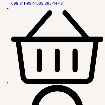
098 311-99-11
063 395-14-13