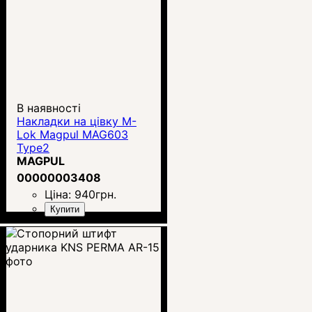
В наявності
Накладки на цівку M-
Lok Magpul MAG603
Type2
MAGPUL
00000003408
Ціна:
940
грн.
Купити