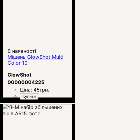
В наявності
Мішень GlowShot Multi
Color 10"
GlowShot
00000004225
Ціна:
45
грн.
Купити