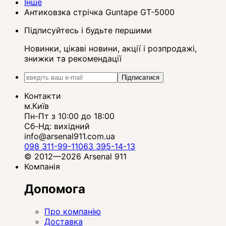
Інше
Антиковзка стрічка Guntape GT-5000
Підписуйтесь і будьте першими
Новинки, цікаві новини, акції і розпродажі,
знижки та рекомендації
Підписатися
Контакти
м.Київ
Пн-Пт з 10:00 до 18:00
Сб-Нд: вихідний
info@arsenal911.com.ua
098 311-99-11
063 395-14-13
© 2012—2026 Arsenal 911
Компанія
Допомога
Про компанію
Доставка