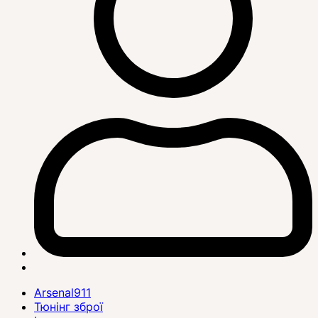
Arsenal911
Тюнінг зброї