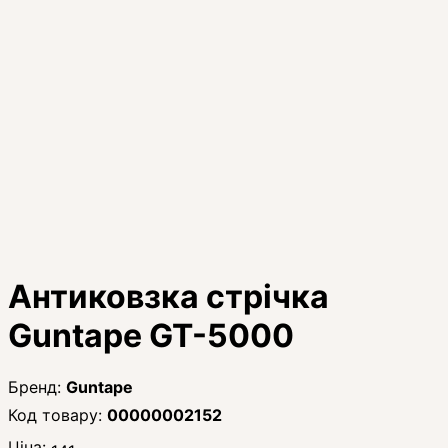
Антиковзка стрічка
Guntape GT-5000
Guntape
00000002152
Ціна: