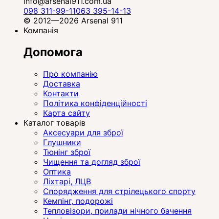
info@arsenal911.com.ua
098 311-99-11
063 395-14-13
© 2012—2026 Arsenal 911
Компанія
Допомога
Про компанію
Доставка
Контакти
Політика конфіденційності
Карта сайту
Каталог товарів
Аксесуари для зброї
Глушники
Тюнінг зброї
Чищення та догляд зброї
Оптика
Ліхтарі, ЛЦВ
Спорядження для стрілецького спорту
Кемпінг, подорожі
Тепловізори, прилади нічного бачення