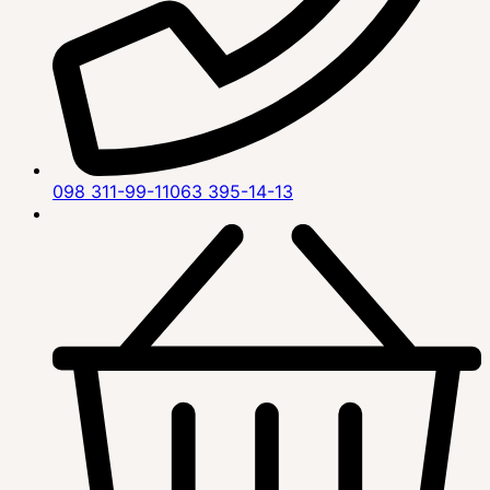
098 311-99-11
063 395-14-13