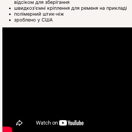
відсіком для зберігання
швидкоз'ємні кріплення для ременя на прикладі
полімерний штик-ніж
зроблено у США