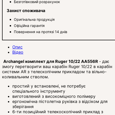
Безготівковий розрахунок
Захист споживача
Оригінальна продукція
Офіційна гарантія
Повернення на протязі 14 днів
Опис
Відео
Archangel комплект для Ruger 10/22 AA556R
- дає
змогу перетворити ваш карабін Ruger 10/22 в карабін
системи AR з телескопічним прикладом та вільно-
коливальним стволом.
простий у встановлені, не потребує
спеціального інструменту
виготовлений з високоміцного полімеру
ергономічна пістолетна руківка з відсіком для
зберігання
6-ти позиційний телекоскопічний приклад з