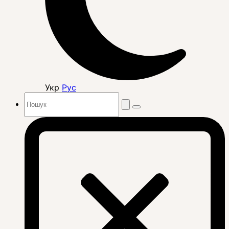
Укр
Рус