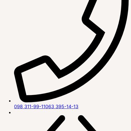
098 311-99-11
063 395-14-13