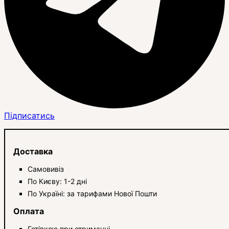
Підписатись
Доставка
Самовивіз
По Києву: 1-2 дні
По Україні: за тарифами Нової Пошти
Оплата
Готівкою при отриманні