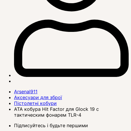
Arsenal911
Аксесуари для зброї
Пістолетні кобури
ATA кобура Hit Factor для Glock 19 с
тактическим фонарем TLR-4
Підписуйтесь і будьте першими