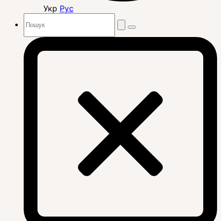
Укр
Рус