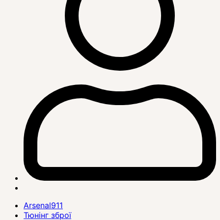
Arsenal911
Тюнінг зброї