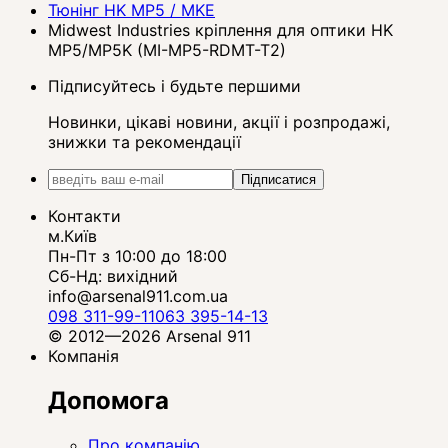
Тюнінг HK MP5 / MKE
Midwest Industries кріплення для оптики HK
MP5/MP5K (MI-MP5-RDMT-T2)
Підписуйтесь і будьте першими
Новинки, цікаві новини, акції і розпродажі,
знижки та рекомендації
Підписатися
Контакти
м.Київ
Пн-Пт з 10:00 до 18:00
Сб-Нд: вихідний
info@arsenal911.com.ua
098 311-99-11
063 395-14-13
© 2012—2026 Arsenal 911
Компанія
Допомога
Про компанію