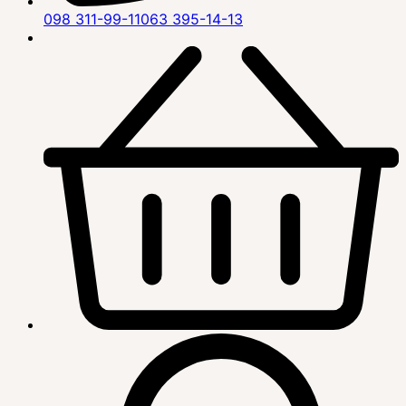
098 311-99-11
063 395-14-13