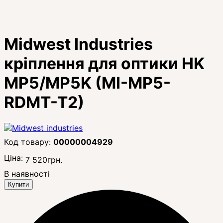
Midwest Industries
кріплення для оптики HK
MP5/MP5K (MI-MP5-
RDMT-T2)
00000004929
Ціна:
7 520
грн.
В наявності
Купити