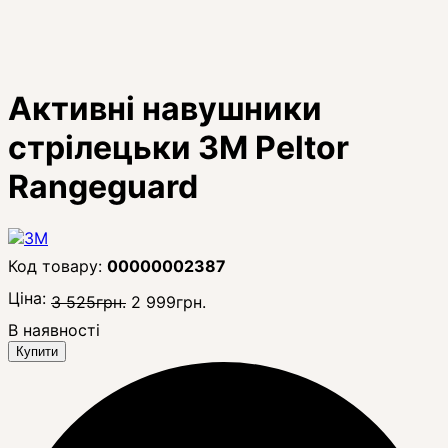
Активні навушники
стрілецьки 3M Peltor
Rangeguard
00000002387
Ціна:
3 525
грн.
2 999
грн.
В наявності
Купити