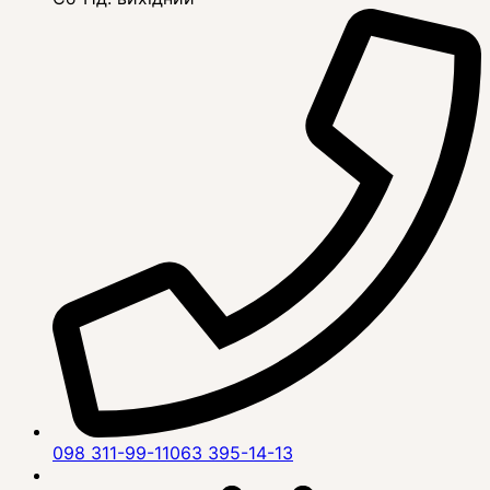
098 311-99-11
063 395-14-13