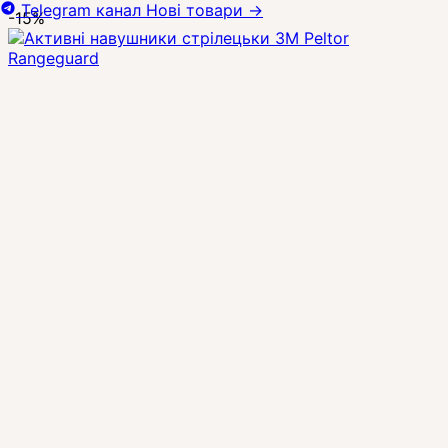
Telegram канал
Нові товари
→
-15%