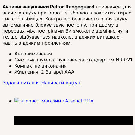
Активні навушники Peltor Rangeguard
призначені для
захисту слуху при роботі зі зброєю в закритих тирах
і на стрільбищах. Контролер безпечного рівня звуку
автоматично блокує звук пострілу, при цьому в
перервах між пострілами Ви зможете відмінно чути
те, що відбувається навколо, в деяких випадках -
навіть з деяким посиленням.
Автовимкнення
Система шумозаглушення за стандартом NRR-21
Компактне виконання
Живлення: 2 батареї ААА
Задати питання
Написати відгук