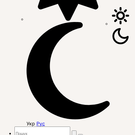
Укр
Рус