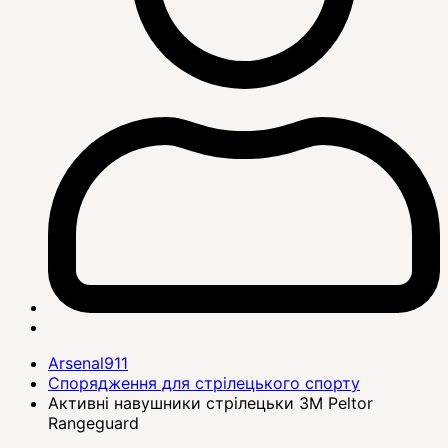
Arsenal911
Спорядження для стрілецького спорту
Активні навушники стрілецьки 3M Peltor
Rangeguard