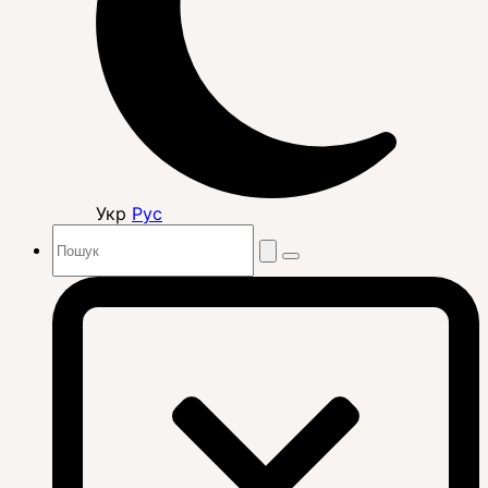
Укр
Рус