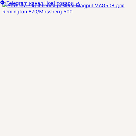
Telegram канал
Нові товари
→