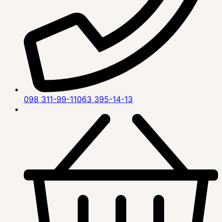
098 311-99-11
063 395-14-13