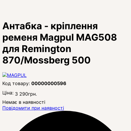
Антабка - кріплення
ременя Magpul MAG508
для Remington
870/Mossberg 500
00000000596
Ціна:
3 290
грн.
Немає в наявності
Повідомити при наявності