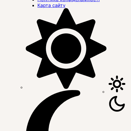
Карта сайту