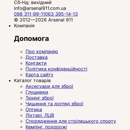
Сб-Нд: вихідний
info@arsenal911.com.ua
098 311-99-11
063 395-14-13
© 2012—2026 Arsenal 911
Компанія
Допомога
Про компанію
Доставка
Контакти
Політика конфіденційності
Карта сайту
Каталог товарів
Аксесуари для зброї
Глушники
Тюнінг зброї
Чищення та догляд зброї
Оптика
Ліхтарі, ЛЦВ
Спорядження для стрілецького спорту
Кемпінг, подорожі