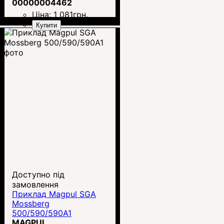
00000004462
Ціна:
1 081
грн.
Купити
Доступно під
замовлення
Приклад Magpul SGA
Mossberg
500/590/590A1
MAGPUL