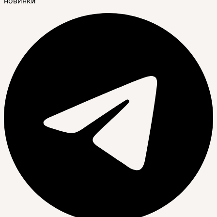
новинки