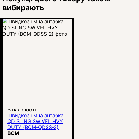
вибирають
В наявності
Швидкознімна антабка
QD SLING SWIVEL HVY
DUTY (BCM-QDSS-2)
BCM