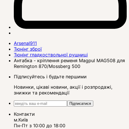
Arsenal911
Тюнінг зброї
Тюнінг гладкоствольної рушниці
Антабка - кріплення ременя Magpul MAG508 для
Remington 870/Mossberg 500
Підписуйтесь і будьте першими
Новинки, цікаві новини, акції і розпродажі,
знижки та рекомендації
Підписатися
Контакти
м.Київ
Пн-Пт з 10:00 до 18:00