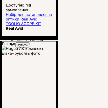
Доступно під
замовлення
Набір для встановлення
оптики Real Avid
TOOLIO SCOPE KIT
Real Avid
Ціна:
2 209
грн.
Рекомендуємо
Купити