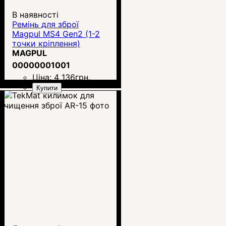
В наявності
Ремінь для зброї
Magpul MS4 Gen2 (1-2
точки кріплення)
MAGPUL
00000001001
Ціна:
4 136
грн.
Купити