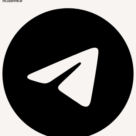
новинки