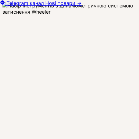
Telegram канал
Нові товари
→