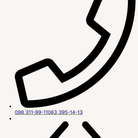
098 311-99-11
063 395-14-13