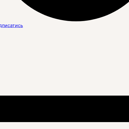
дписатись