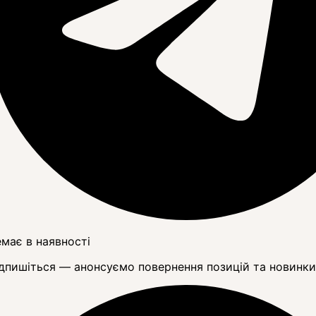
має в наявності
дпишіться — анонсуємо повернення позицій та новинки