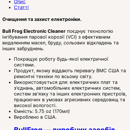
Опис
Статті
Очищення та захист електроніки.
Bull Frog Electronic Cleaner
поєднує технологію
інгібування парової корозії (VCI) з ефективним
видаленням масел, бруду, сольових відкладень та
інших забруднень.
Покращує роботу будь-якої електричної
системи.
Продукт, якому віддають перевагу ВМС США та
ремонтні техніки по всьому світу.
Використовується для: електричних плат та
з'єднань, автомобільних електричних систем,
систем зв'язку та інших електронних пристроїв,
працюючих в умовах агресивних середовищ та
високої вологості.
Ємність: 5.75 oz (170мл)
Вироблено в США.
BullFrog — виробник засобів