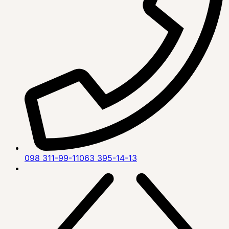
098 311-99-11
063 395-14-13