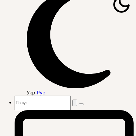
Укр
Рус