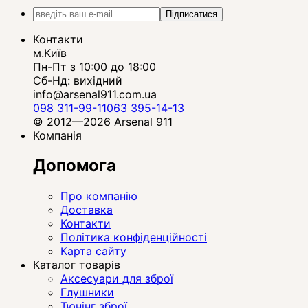
Підписатися
Контакти
м.Київ
Пн-Пт з 10:00 до 18:00
Сб-Нд: вихідний
info@arsenal911.com.ua
098 311-99-11
063 395-14-13
© 2012—2026 Arsenal 911
Компанія
Допомога
Про компанію
Доставка
Контакти
Політика конфіденційності
Карта сайту
Каталог товарів
Аксесуари для зброї
Глушники
Тюнінг зброї