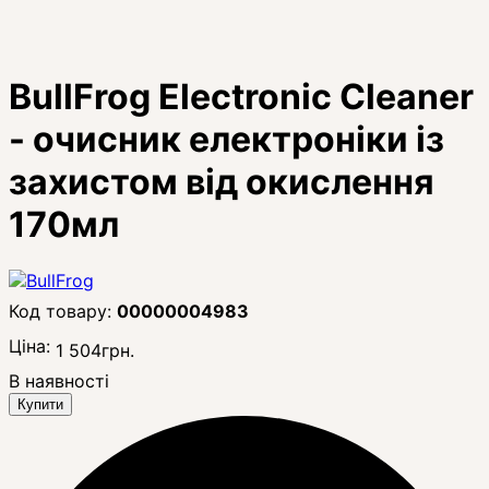
BullFrog Electronic Cleaner
- очисник електроніки із
захистом від окислення
170мл
00000004983
Ціна:
1 504
грн.
В наявності
Купити