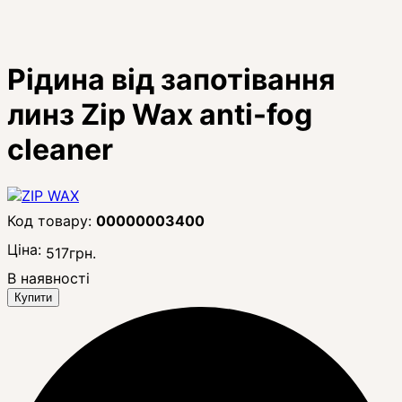
Рідина від запотівання
линз Zip Wax anti-fog
cleaner
00000003400
Ціна:
517
грн.
В наявності
Купити