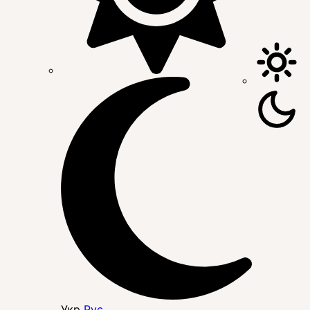
Укр
Рус