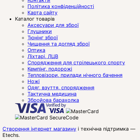
Політика конфіденційності
Карта сайту
Каталог товарів
Аксесуари для зброї
Глушники
Тюнінг зброї
Чищення та догляд зброї
Оптика
Ліхтарі, ЛЦВ
Спорядження для стрілецького спорту
Кемпінг, подорожі
Тепловізори, прилади нічного бачення
Ножі
Одяг, взуття, спорядження
Тактична медицина
Збройова барахолка
Створення інтернет магазину
і технічна підтримка —
Etechs
.