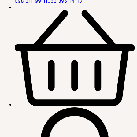
098 311-99-11
063 395-14-13