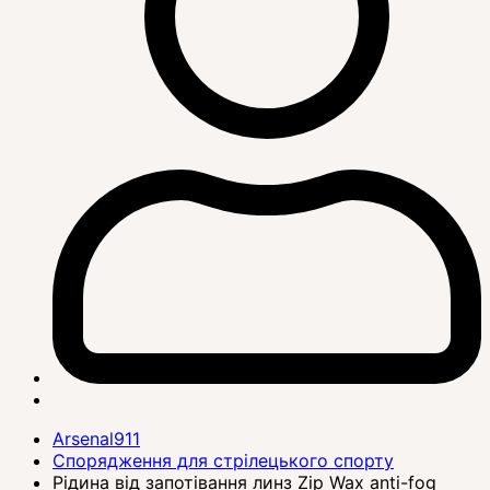
Arsenal911
Спорядження для стрілецького спорту
Рідина від запотівання линз Zip Wax anti-fog