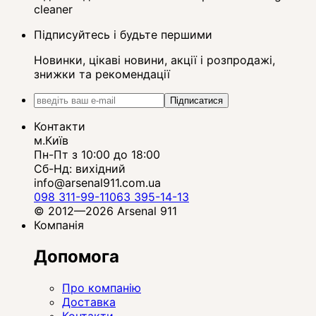
cleaner
Підписуйтесь і будьте першими
Новинки, цікаві новини, акції і розпродажі,
знижки та рекомендації
Підписатися
Контакти
м.Київ
Пн-Пт з 10:00 до 18:00
Сб-Нд: вихідний
info@arsenal911.com.ua
098 311-99-11
063 395-14-13
© 2012—2026 Arsenal 911
Компанія
Допомога
Про компанію
Доставка
Контакти