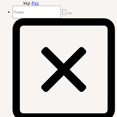
Укр
Рус