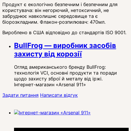
Продукт є екологічно безпечним і безпечним для
користувача: він негорючий, нетоксичний, не
забруднює навколишнє середовище та є
біорозкладним. Флакон-розпилювач: 470мл.
Вироблено в США відповідно до стандартів ISO 9001.
BullFrog — виробник засобів
захисту від корозії
Огляд американського бренду BullFrog:
технологія VCI, основні продукти та поради
щодо захисту зброї й металу від іржі.
Інтернет-магазин «Arsenal 911»
Задати питання
Написати відгук