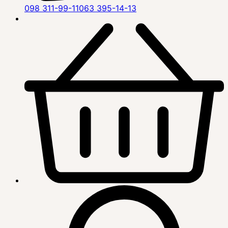
098 311-99-11
063 395-14-13