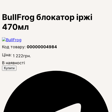
BullFrog блокатор іржі
470мл
00000004984
Ціна:
1 222
грн.
В наявності
Купити