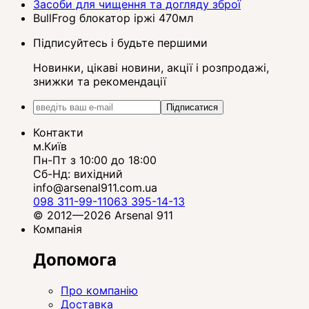
Засоби для чищення та догляду зброї
BullFrog блокатор іржі 470мл
Підписуйтесь і будьте першими
Новинки, цікаві новини, акції і розпродажі,
знижки та рекомендації
Підписатися
Контакти
м.Київ
Пн-Пт з 10:00 до 18:00
Сб-Нд: вихідний
info@arsenal911.com.ua
098 311-99-11
063 395-14-13
© 2012—2026 Arsenal 911
Компанія
Допомога
Про компанію
Доставка