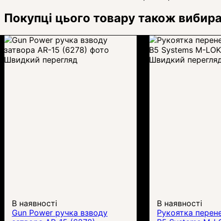
Покупці цього товару також вибир
Швидкий перегляд
Швидкий перегля
В наявності
В наявності
Gun Power ручка взводу
Рукоятка перен