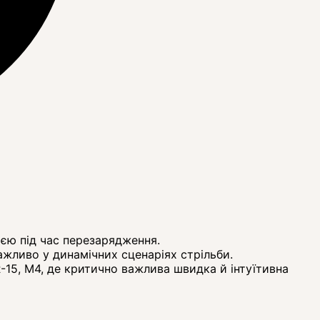
єю під час перезарядження.
жливо у динамічних сценаріях стрільби.
R-15, М4, де критично важлива швидка й інтуїтивна