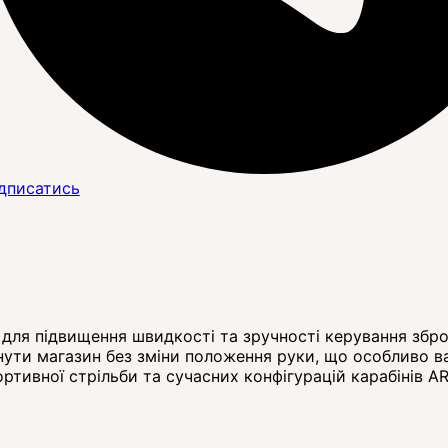
дписатись
для підвищення швидкості та зручності керування збро
ути магазин без зміни положення руки, що особливо ва
ртивної стрільби та сучасних конфігурацій карабінів A