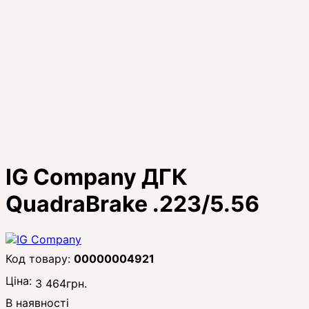
IG Company ДГК
QuadraBrake .223/5.56
00000004921
Ціна:
3 464
грн.
В наявності