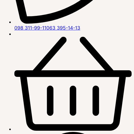
098 311-99-11
063 395-14-13