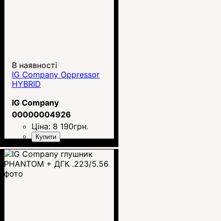
В наявності
IG Company Oppressor
HYBRID
IG Company
00000004926
Ціна:
8 190
грн.
Купити