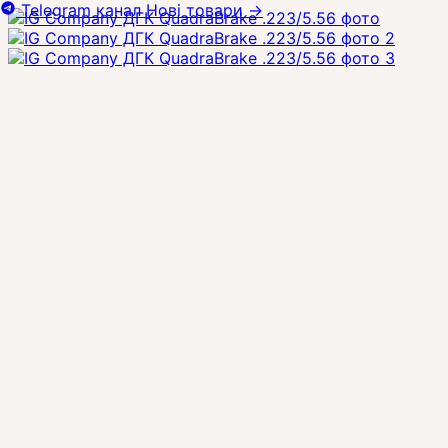
Telegram канал
Нові товари
→