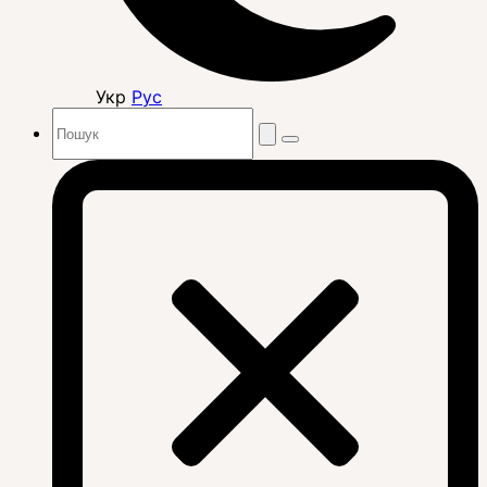
Укр
Рус