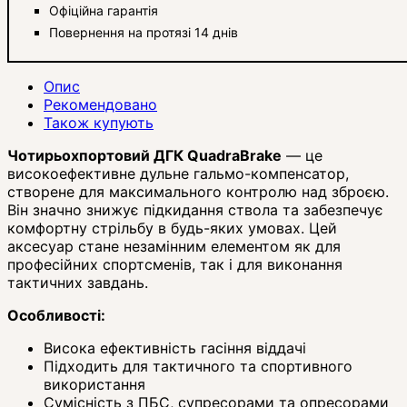
Офіційна гарантія
Повернення на протязі 14 днів
Опис
Рекомендовано
Також купують
Чотирьохпортовий ДГК QuadraBrake
— це
високоефективне дульне гальмо-компенсатор,
створене для максимального контролю над зброєю.
Він значно знижує підкидання ствола та забезпечує
комфортну стрільбу в будь-яких умовах. Цей
аксесуар стане незамінним елементом як для
професійних спортсменів, так і для виконання
тактичних завдань.
Особливості:
Висока ефективність гасіння віддачі
Підходить для тактичного та спортивного
використання
Сумісність з ПБС, супресорами та опресорами