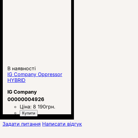
В наявності
IG Company Oppressor
HYBRID
IG Company
00000004926
Ціна:
8 190
грн.
Купити
Задати питання
Написати відгук