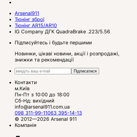
Arsenal911
Тюнінг зброї
Тюнінг AR15/AR10
IG Company ДГК QuadraBrake .223/5.56
Підписуйтесь і будьте першими
Новинки, цікаві новини, акції і розпродажі,
знижки та рекомендації
Підписатися
Контакти
м.Київ
Пн-Пт з 10:00 до 18:00
Сб-Нд: вихідний
info@arsenal911.com.ua
098 311-99-11
063 395-14-13
© 2012—2026 Arsenal 911
Компанія