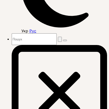
Укр
Рус