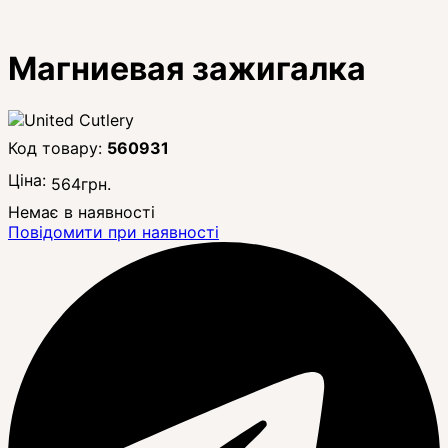
Магниевая зажигалка
560931
Ціна:
564
грн.
Немає в наявності
Повідомити при наявності