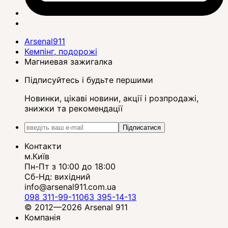
Arsenal911
Кемпінг, подорожі
Магниевая зажигалка
Підписуйтесь і будьте першими
Новинки, цікаві новини, акції і розпродажі,
знижки та рекомендації
Підписатися
Контакти
м.Київ
Пн-Пт з 10:00 до 18:00
Сб-Нд: вихідний
info@arsenal911.com.ua
098 311-99-11
063 395-14-13
© 2012—2026 Arsenal 911
Компанія