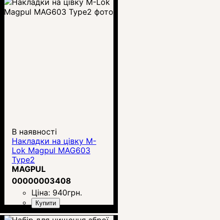
В наявності
Накладки на цівку M-
Lok Magpul MAG603
Type2
MAGPUL
00000003408
Ціна:
940
грн.
Купити