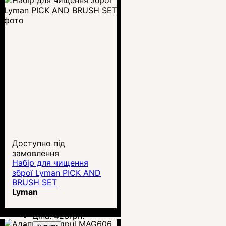
Доступно під
замовлення
Набір для чищення
зброї Lyman PICK AND
BRUSH SET
Lyman
Ціна:
423
грн.