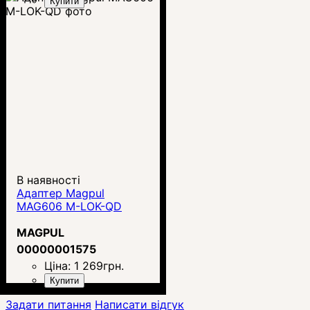
Купити
В наявності
Адаптер Magpul
MAG606 M-LOK-QD
MAGPUL
00000001575
Ціна:
1 269
грн.
Купити
Задати питання
Написати відгук