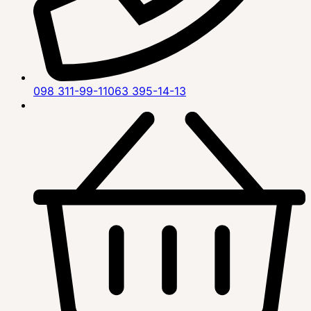
098 311-99-11
063 395-14-13