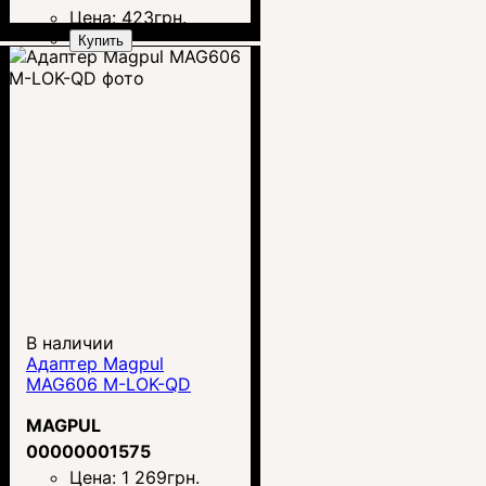
Цена:
423
грн.
Купить
В наличии
Адаптер Magpul
MAG606 M-LOK-QD
MAGPUL
00000001575
Цена:
1 269
грн.