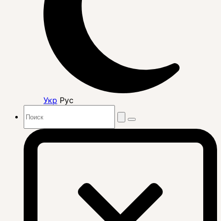
Укр
Рус