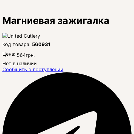
Магниевая зажигалка
560931
Цена:
564
грн.
Нет в наличии
Сообщить о поступлении