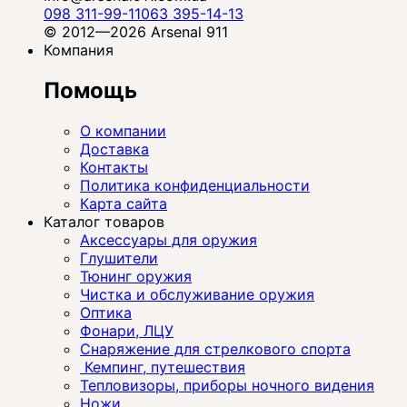
098 311-99-11
063 395-14-13
© 2012—2026 Arsenal 911
Компания
Помощь
О компании
Доставка
Контакты
Политика конфиденциальности
Карта сайта
Каталог товаров
Аксессуары для оружия
Глушители
Тюнинг оружия
Чистка и обслуживание оружия
Оптика
Фонари, ЛЦУ
Снаряжение для стрелкового спорта
Кемпинг, путешествия
Тепловизоры, приборы ночного видения
Ножи