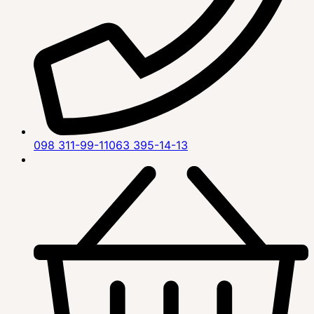
098 311-99-11
063 395-14-13