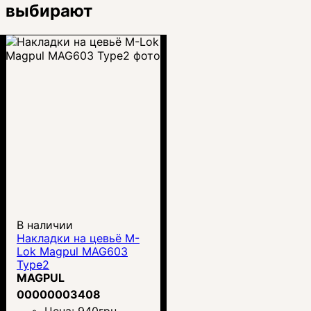
выбирают
В наличии
Накладки на цевьё M-
Lok Magpul MAG603
Type2
MAGPUL
00000003408
Цена:
940
грн.