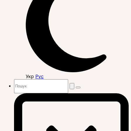
Укр
Рус