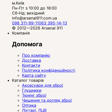
м.Київ
Пн-Пт з 10:00 до 18:00
Сб-Нд: вихідний
info@arsenal911.com.ua
098 311-99-11
063 395-14-13
© 2012—2026 Arsenal 911
Компанія
Допомога
Про компанію
Доставка
Контакти
Політика конфіденційності
Карта сайту
Каталог товарів
Аксесуари для зброї
Глушники
Тюнінг зброї
Чищення та догляд зброї
Оптика
Ліхтарі, ЛЦВ