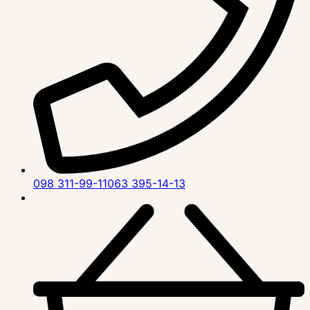
098 311-99-11
063 395-14-13