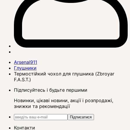
Arsenal911
Глушники
Термостійкий чохол для глушника (Zbroyar
F.A.S.T.)
Підписуйтесь і будьте першими
Новинки, цікаві новини, акції і розпродажі,
знижки та рекомендації
Підписатися
Контакти