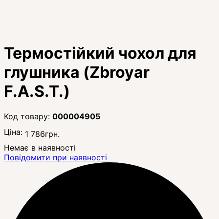
Термостійкий чохол для
глушника (Zbroyar
F.A.S.T.)
000004905
Ціна:
1 786
грн.
Немає в наявності
Повідомити при наявності