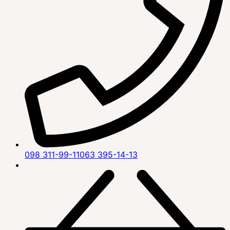
098 311-99-11
063 395-14-13