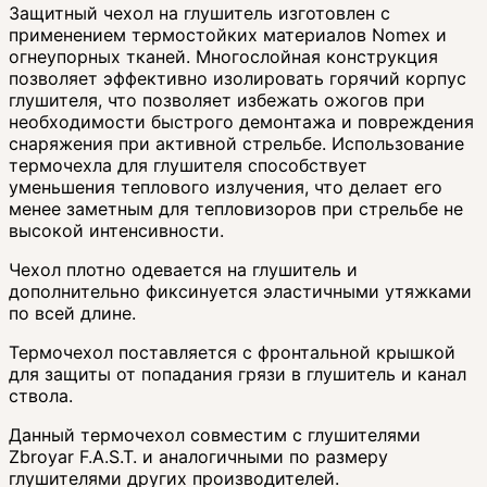
Защитный чехол на глушитель изготовлен с
применением термостойких материалов Nomex и
огнеупорных тканей. Многослойная конструкция
позволяет эффективно изолировать горячий корпус
глушителя, что позволяет избежать ожогов при
необходимости быстрого демонтажа и повреждения
снаряжения при активной стрельбе. Использование
термочехла для глушителя способствует
уменьшения теплового излучения, что делает его
менее заметным для тепловизоров при стрельбе не
высокой интенсивности.
Чехол плотно одевается на глушитель и
дополнительно фиксинуется эластичными утяжками
по всей длине.
Термочехол поставляется с фронтальной крышкой
для защиты от попадания грязи в глушитель и канал
ствола.
Данный термочехол совместим с глушителями
Zbroyar F.A.S.T. и аналогичными по размеру
глушителями других производителей.