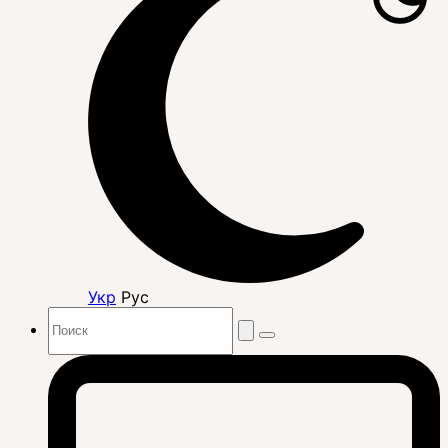
Укр
Рус